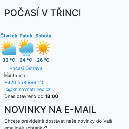
POČASÍ V TŘINCI
Čtvrtek
Pátek
Sobota
33 °C
24 °C
26 °C
Počasí Ostrava
+420 558 999 110
ic@knihovnatrinec.cz
Dnes otevřeno do
18:00
NOVINKY NA E-MAIL
Chcete pravidelně dostávat naše novinky do Vaší
emailové schránky?