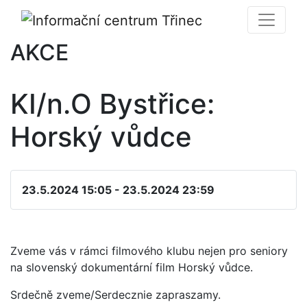
AKCE
KI/n.O Bystřice:
Horský vůdce
23.5.2024 15:05 - 23.5.2024 23:59
Zveme vás v rámci filmového klubu nejen pro seniory
na slovenský dokumentární film Horský vůdce.
Srdečně zveme/Serdecznie zapraszamy.