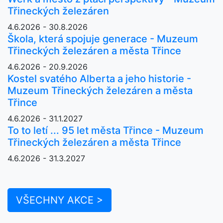
Třineckých železáren
4.6.2026 - 30.8.2026
Škola, která spojuje generace - Muzeum
Třineckých železáren a města Třince
4.6.2026 - 20.9.2026
Kostel svatého Alberta a jeho historie -
Muzeum Třineckých železáren a města
Třince
4.6.2026 - 31.1.2027
To to letí ... 95 let města Třince - Muzeum
Třineckých železáren a města Třince
4.6.2026 - 31.3.2027
VŠECHNY AKCE >