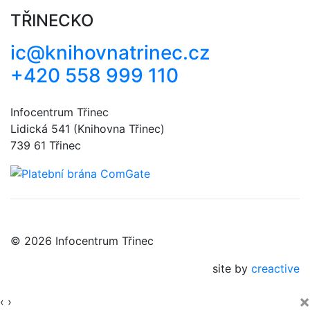
TŘINECKO
ic@knihovnatrinec.cz
+420 558 999 110
Infocentrum Třinec
Lidická 541 (Knihovna Třinec)
739 61 Třinec
© 2026 Infocentrum Třinec
site by
creactive
×
‹
›