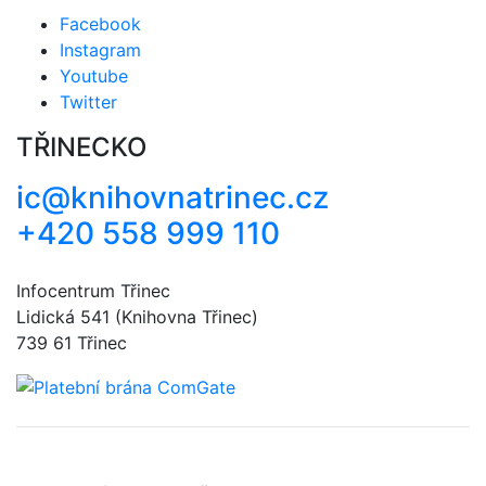
Facebook
Instagram
Youtube
Twitter
TŘINECKO
ic@knihovnatrinec.cz
+420 558 999 110
Infocentrum Třinec
Lidická 541 (Knihovna Třinec)
739 61 Třinec