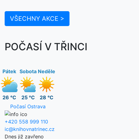
VŠECHNY AKCE >
POČASÍ V TŘINCI
Pátek
Sobota
Neděle
26 °C
25 °C
28 °C
Počasí Ostrava
+420 558 999 110
ic@knihovnatrinec.cz
Dnes již zavřeno