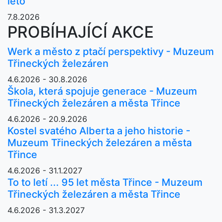
léto
7.8.2026
PROBÍHAJÍCÍ AKCE
Werk a město z ptačí perspektivy - Muzeum
Třineckých železáren
4.6.2026 - 30.8.2026
Škola, která spojuje generace - Muzeum
Třineckých železáren a města Třince
4.6.2026 - 20.9.2026
Kostel svatého Alberta a jeho historie -
Muzeum Třineckých železáren a města
Třince
4.6.2026 - 31.1.2027
To to letí ... 95 let města Třince - Muzeum
Třineckých železáren a města Třince
4.6.2026 - 31.3.2027