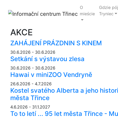
O
Gdzie pó
mieście
Tryniec
AKCE
ZAHÁJENÍ PRÁZDNIN S KINEM
30.6.2026 - 30.6.2026
Setkání s výstavou zlesa
30.6.2026 - 30.6.2026
Hawai v miniZOO Vendryně
26.6.2026 - 4.7.2026
Kostel svatého Alberta a jeho histo
města Třince
4.6.2026 - 31.1.2027
To to letí ... 95 let města Třince -