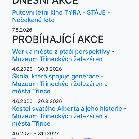
DNEŠNÍ AKCE
Putovní letní kino TYRA - STÁJE -
Nečekané léto
7.8.2026
PROBÍHAJÍCÍ AKCE
Werk a město z ptačí perspektivy -
Muzeum Třineckých železáren
4.6.2026 - 30.8.2026
Škola, která spojuje generace -
Muzeum Třineckých železáren a
města Třince
4.6.2026 - 20.9.2026
Kostel svatého Alberta a jeho historie -
Muzeum Třineckých železáren a
města Třince
4.6.2026 - 31.1.2027