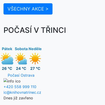
VŠECHNY AKCE >
POČASÍ V TŘINCI
Pátek
Sobota
Neděle
26 °C
24 °C
27 °C
Počasí Ostrava
+420 558 999 110
ic@knihovnatrinec.cz
Dnes již zavřeno