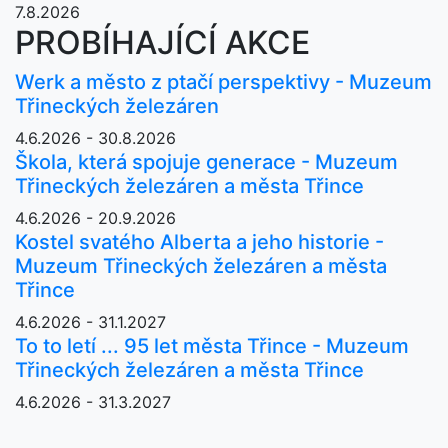
7.8.2026
PROBÍHAJÍCÍ AKCE
Werk a město z ptačí perspektivy - Muzeum
Třineckých železáren
4.6.2026 - 30.8.2026
Škola, která spojuje generace - Muzeum
Třineckých železáren a města Třince
4.6.2026 - 20.9.2026
Kostel svatého Alberta a jeho historie -
Muzeum Třineckých železáren a města
Třince
4.6.2026 - 31.1.2027
To to letí ... 95 let města Třince - Muzeum
Třineckých železáren a města Třince
4.6.2026 - 31.3.2027