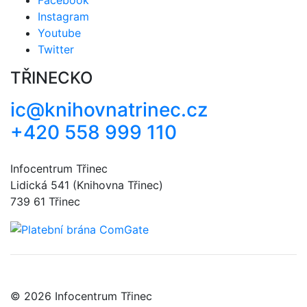
Instagram
Youtube
Twitter
TŘINECKO
ic@knihovnatrinec.cz
+420 558 999 110
Infocentrum Třinec
Lidická 541 (Knihovna Třinec)
739 61 Třinec
© 2026 Infocentrum Třinec