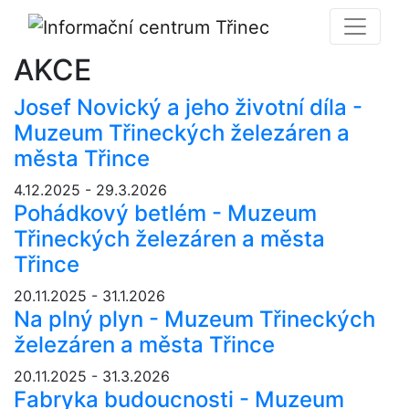
AKCE
Josef Novický a jeho životní díla -
Muzeum Třineckých železáren a
města Třince
4.12.2025 - 29.3.2026
Pohádkový betlém - Muzeum
Třineckých železáren a města
Třince
20.11.2025 - 31.1.2026
Na plný plyn - Muzeum Třineckých
železáren a města Třince
20.11.2025 - 31.3.2026
Fabryka budoucnosti - Muzeum