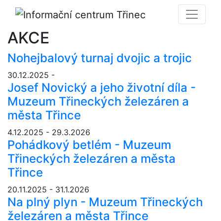
AKCE
Nohejbalový turnaj dvojic a trojic
30.12.2025 -
Josef Novický a jeho životní díla -
Muzeum Třineckých železáren a
města Třince
4.12.2025 - 29.3.2026
Pohádkový betlém - Muzeum
Třineckých železáren a města
Třince
20.11.2025 - 31.1.2026
Na plný plyn - Muzeum Třineckých
železáren a města Třince