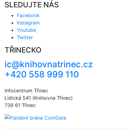
SLEDUJTE NÁS
Facebook
Instagram
Youtube
Twitter
TŘINECKO
ic@knihovnatrinec.cz
+420 558 999 110
Infocentrum Třinec
Lidická 541 (Knihovna Třinec)
739 61 Třinec