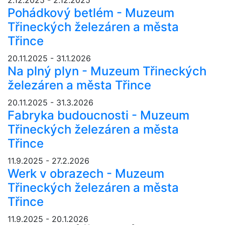
Pohádkový betlém - Muzeum
Třineckých železáren a města
Třince
20.11.2025 - 31.1.2026
Na plný plyn - Muzeum Třineckých
železáren a města Třince
20.11.2025 - 31.3.2026
Fabryka budoucnosti - Muzeum
Třineckých železáren a města
Třince
11.9.2025 - 27.2.2026
Werk v obrazech - Muzeum
Třineckých železáren a města
Třince
11.9.2025 - 20.1.2026