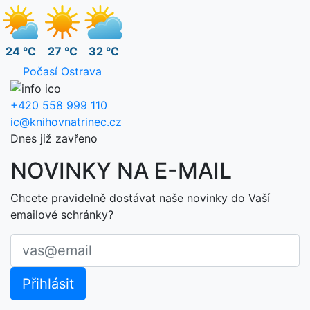
24 °C
27 °C
32 °C
Počasí Ostrava
+420 558 999 110
ic@knihovnatrinec.cz
Dnes již zavřeno
NOVINKY NA E-MAIL
Chcete pravidelně dostávat naše novinky do Vaší
emailové schránky?