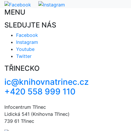
MENU
SLEDUJTE NÁS
Facebook
Instagram
Youtube
Twitter
TŘINECKO
ic@knihovnatrinec.cz
+420 558 999 110
Infocentrum Třinec
Lidická 541 (Knihovna Třinec)
739 61 Třinec