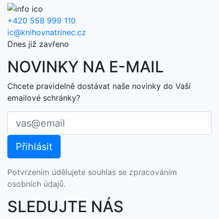
+420 558 999 110
ic@knihovnatrinec.cz
Dnes již zavřeno
NOVINKY NA E-MAIL
Chcete pravidelně dostávat naše novinky do Vaší
emailové schránky?
Potvrzením údělujete souhlas se zpracováním
osobních údajů.
SLEDUJTE NÁS