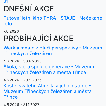
31
DNEŠNÍ AKCE
Putovní letní kino TYRA - STÁJE - Nečekané
léto
7.8.2026
PROBÍHAJÍCÍ AKCE
Werk a město z ptačí perspektivy - Muzeum
Třineckých železáren
4.6.2026 - 30.8.2026
Škola, která spojuje generace - Muzeum
Třineckých železáren a města Třince
4.6.2026 - 20.9.2026
Kostel svatého Alberta a jeho historie -
Muzeum Třineckých železáren a města
Třince
4.6.2026 - 31.1.2027