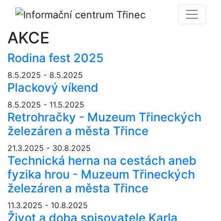
AKCE
Rodina fest 2025
8.5.2025 - 8.5.2025
Plackový víkend
8.5.2025 - 11.5.2025
Retrohračky - Muzeum Třineckých
železáren a města Třince
21.3.2025 - 30.8.2025
Technická herna na cestách aneb
fyzika hrou - Muzeum Třineckých
železáren a města Třince
11.3.2025 - 10.8.2025
Život a doba spisovatele Karla