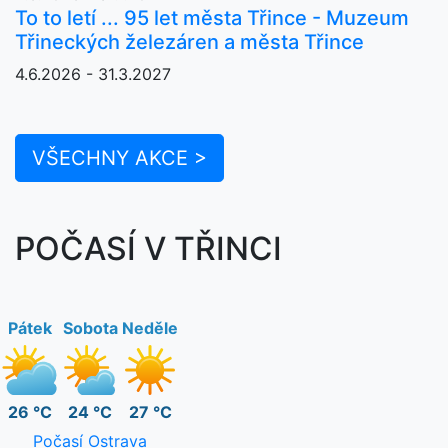
To to letí ... 95 let města Třince - Muzeum
Třineckých železáren a města Třince
4.6.2026 - 31.3.2027
VŠECHNY AKCE >
POČASÍ V TŘINCI
Pátek
Sobota
Neděle
26 °C
24 °C
27 °C
Počasí Ostrava