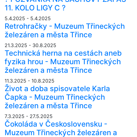
11. KOLO LIGY C ?
5.4.2025 - 5.4.2025
Retrohračky - Muzeum Třineckých
železáren a města Třince
21.3.2025 - 30.8.2025
Technická herna na cestách aneb
fyzika hrou - Muzeum Třineckých
železáren a města Třince
11.3.2025 - 10.8.2025
Život a doba spisovatele Karla
Čapka - Muzeum Třineckých
železáren a města Třince
7.3.2025 - 27.5.2025
Čokoláda v Československu -
Muzeum Třineckých železáren a