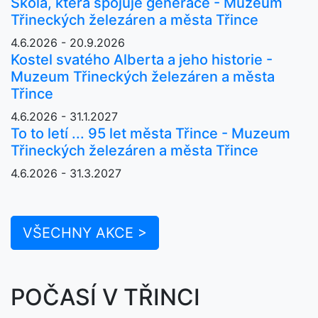
Škola, která spojuje generace - Muzeum
Třineckých železáren a města Třince
4.6.2026 - 20.9.2026
Kostel svatého Alberta a jeho historie -
Muzeum Třineckých železáren a města
Třince
4.6.2026 - 31.1.2027
To to letí ... 95 let města Třince - Muzeum
Třineckých železáren a města Třince
4.6.2026 - 31.3.2027
VŠECHNY AKCE >
POČASÍ V TŘINCI