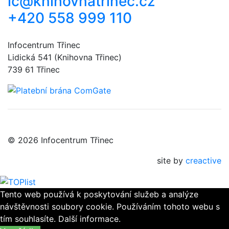
ic@knihovnatrinec.cz
+420 558 999 110
Infocentrum Třinec
Lidická 541 (Knihovna Třinec)
739 61 Třinec
© 2026 Infocentrum Třinec
site by
creactive
Tento web používá k poskytování služeb a analýze
návštěvnosti soubory cookie. Používáním tohoto webu s
tím souhlasíte.
Další informace.