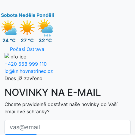
Sobota
Neděle
Pondělí
24 °C
27 °C
32 °C
Počasí Ostrava
+420 558 999 110
ic@knihovnatrinec.cz
Dnes již zavřeno
NOVINKY NA E-MAIL
Chcete pravidelně dostávat naše novinky do Vaší
emailové schránky?