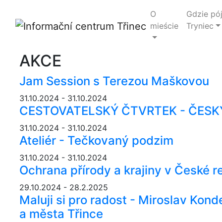
O
Gdzie pó
mieście
Tryniec
AKCE
Jam Session s Terezou Maškovou
31.10.2024 - 31.10.2024
CESTOVATELSKÝ ČTVRTEK - ČESK
31.10.2024 - 31.10.2024
Ateliér - Tečkovaný podzim
31.10.2024 - 31.10.2024
Ochrana přírody a krajiny v České r
29.10.2024 - 28.2.2025
Maluji si pro radost - Miroslav Kon
a města Třince