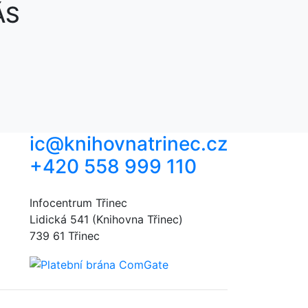
ÁS
ic@knihovnatrinec.cz
+420 558 999 110
Infocentrum Třinec
Lidická 541 (Knihovna Třinec)
739 61 Třinec