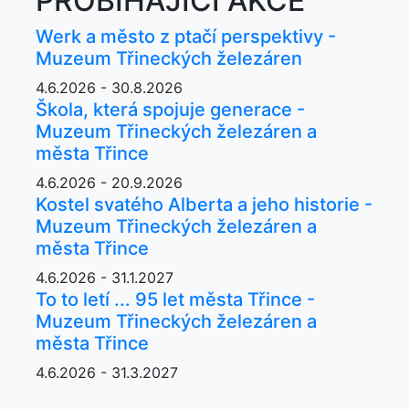
PROBÍHAJÍCÍ AKCE
Werk a město z ptačí perspektivy -
Muzeum Třineckých železáren
4.6.2026 - 30.8.2026
Škola, která spojuje generace -
Muzeum Třineckých železáren a
města Třince
4.6.2026 - 20.9.2026
Kostel svatého Alberta a jeho historie -
Muzeum Třineckých železáren a
města Třince
4.6.2026 - 31.1.2027
To to letí ... 95 let města Třince -
Muzeum Třineckých železáren a
města Třince
4.6.2026 - 31.3.2027