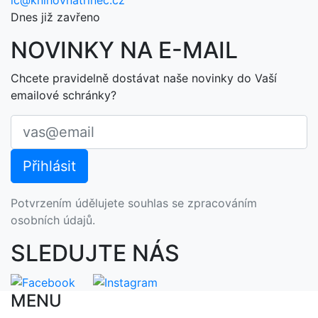
ic@knihovnatrinec.cz
Dnes již zavřeno
NOVINKY NA E-MAIL
Chcete pravidelně dostávat naše novinky do Vaší
emailové schránky?
Potvrzením údělujete souhlas se zpracováním
osobních údajů.
SLEDUJTE NÁS
MENU