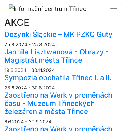
AKCE
Dożynki Śląskie – MK PZKO Guty
25.8.2024 - 25.8.2024
Jarmila Lisztwanová - Obrazy -
Magistrát města Třince
19.8.2024 - 30.11.2024
Sympozia obohatila Třinec I. a II.
28.6.2024 - 30.8.2024
Zaostřeno na Werk v proměnách
času - Muzeum Třineckých
železáren a města Třince
6.6.2024 - 30.9.2024
Zaostřeno na Werk v proměnách