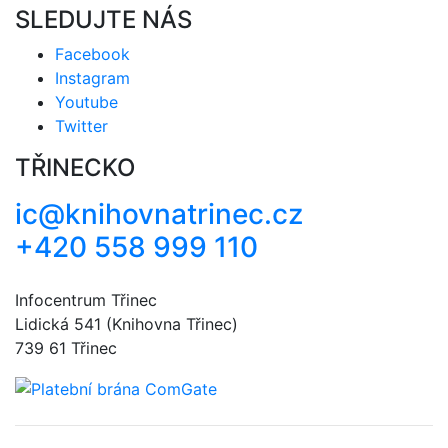
SLEDUJTE NÁS
Facebook
Instagram
Youtube
Twitter
TŘINECKO
ic@knihovnatrinec.cz
+420 558 999 110
Infocentrum Třinec
Lidická 541 (Knihovna Třinec)
739 61 Třinec