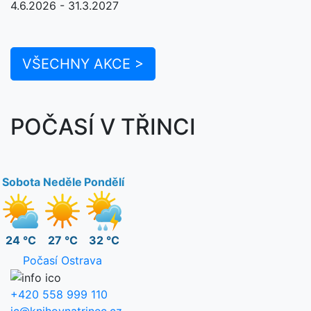
4.6.2026 - 31.3.2027
VŠECHNY AKCE >
POČASÍ V TŘINCI
Sobota
Neděle
Pondělí
24 °C
27 °C
32 °C
Počasí Ostrava
+420 558 999 110