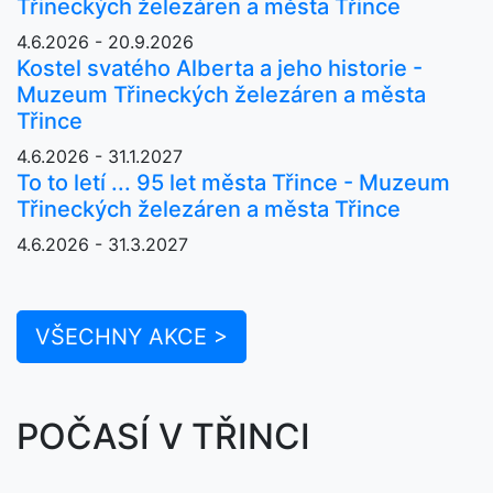
Třineckých železáren a města Třince
4.6.2026 - 20.9.2026
Kostel svatého Alberta a jeho historie -
Muzeum Třineckých železáren a města
Třince
4.6.2026 - 31.1.2027
To to letí ... 95 let města Třince - Muzeum
Třineckých železáren a města Třince
4.6.2026 - 31.3.2027
VŠECHNY AKCE >
POČASÍ V TŘINCI