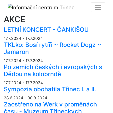
AKCE
LETNÍ KONCERT - ČANKIŠOU
17.7.2024 - 17.7.2024
TKLko: Bosí rytíři ~ Rocket Dogz ~
Jamaron
17.7.2024 - 17.7.2024
Po zemích českých i evropských s
Dědou na kolobrndě
17.7.2024 - 17.7.2024
Sympozia obohatila Třinec I. a II.
28.6.2024 - 30.8.2024
Zaostřeno na Werk v proměnách
času - Muzeum Třineckých