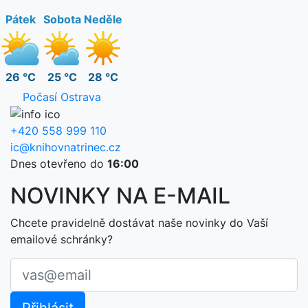
Pátek
Sobota
Neděle
26 °C
25 °C
28 °C
Počasí Ostrava
+420 558 999 110
ic@knihovnatrinec.cz
Dnes otevřeno do
16:00
NOVINKY NA E-MAIL
Chcete pravidelně dostávat naše novinky do Vaší
emailové schránky?