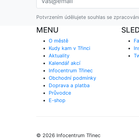
Potvrzením údělujete souhlas se zpracován
MENU
SLE
O městě
F
Kudy kam v Třinci
In
Aktuality
Tw
Kalendář akcí
Infocentrum Třinec
Obchodní podmínky
Doprava a platba
Průvodce
E-shop
© 2026 Infocentrum Třinec