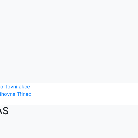
ortovní akce
ihovna Třinec
ÁS