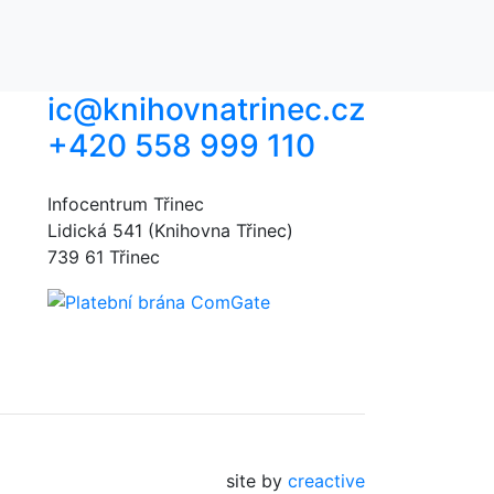
ic@knihovnatrinec.cz
+420 558 999 110
Infocentrum Třinec
Lidická 541 (Knihovna Třinec)
739 61 Třinec
site by
creactive