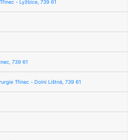
Třinec - Lyžbice, 739 61
inec, 739 61
urgie Třinec - Dolní Lištná, 739 61