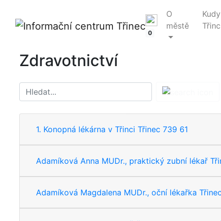
O
Kudy
městě
Třinc
0
Zdravotnictví
1. Konopná lékárna v Třinci Třinec 739 61
Adamíková Anna MUDr., praktický zubní lékař Tři
Adamíková Magdalena MUDr., oční lékařka Třinec