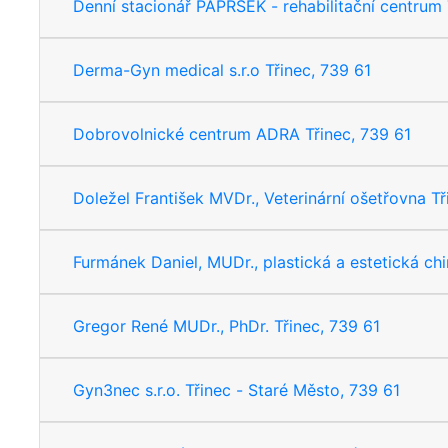
Denní stacionář PAPRSEK - rehabilitační centrum 
Derma-Gyn medical s.r.o Třinec, 739 61
Dobrovolnické centrum ADRA Třinec, 739 61
Doležel František MVDr., Veterinární ošetřovna Tř
Furmánek Daniel, MUDr., plastická a estetická chir
Gregor René MUDr., PhDr. Třinec, 739 61
Gyn3nec s.r.o. Třinec - Staré Město, 739 61