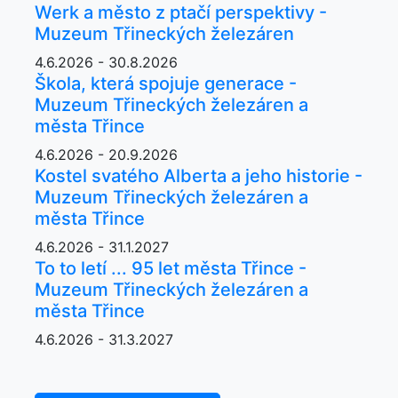
Werk a město z ptačí perspektivy -
Muzeum Třineckých železáren
4.6.2026 - 30.8.2026
Škola, která spojuje generace -
Muzeum Třineckých železáren a
města Třince
4.6.2026 - 20.9.2026
Kostel svatého Alberta a jeho historie -
Muzeum Třineckých železáren a
města Třince
4.6.2026 - 31.1.2027
To to letí ... 95 let města Třince -
Muzeum Třineckých železáren a
města Třince
4.6.2026 - 31.3.2027