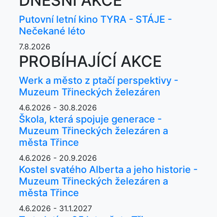
DNEŠNÍ AKCE
Putovní letní kino TYRA - STÁJE -
Nečekané léto
7.8.2026
PROBÍHAJÍCÍ AKCE
Werk a město z ptačí perspektivy -
Muzeum Třineckých železáren
4.6.2026 - 30.8.2026
Škola, která spojuje generace -
Muzeum Třineckých železáren a
města Třince
4.6.2026 - 20.9.2026
Kostel svatého Alberta a jeho historie -
Muzeum Třineckých železáren a
města Třince
4.6.2026 - 31.1.2027