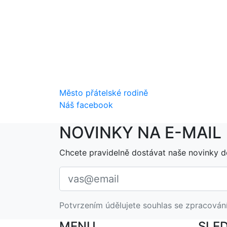
Město přátelské rodině
Náš facebook
NOVINKY NA E-MAIL
Chcete pravidelně dostávat naše novinky d
Potvrzením údělujete souhlas se zpracován
MENU
SLE