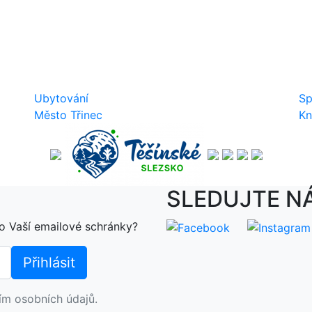
Ubytování
Sp
Město Třinec
Kn
SLEDUJTE N
o Vaší emailové schránky?
ím osobních údajů.