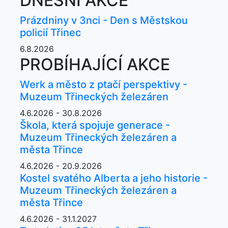
DNEŠNÍ AKCE
Prázdniny v 3nci - Den s Městskou
policií Třinec
6.8.2026
PROBÍHAJÍCÍ AKCE
Werk a město z ptačí perspektivy -
Muzeum Třineckých železáren
4.6.2026 - 30.8.2026
Škola, která spojuje generace -
Muzeum Třineckých železáren a
města Třince
4.6.2026 - 20.9.2026
Kostel svatého Alberta a jeho historie -
Muzeum Třineckých železáren a
města Třince
4.6.2026 - 31.1.2027