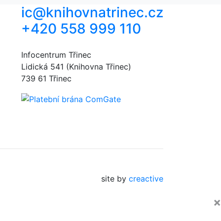
ic@knihovnatrinec.cz
+420 558 999 110
Infocentrum Třinec
Lidická 541 (Knihovna Třinec)
739 61 Třinec
site by
creactive
×