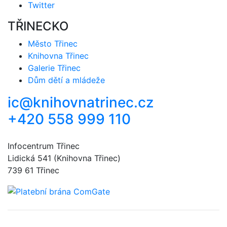
Twitter
TŘINECKO
Město Třinec
Knihovna Třinec
Galerie Třinec
Dům dětí a mládeže
ic@knihovnatrinec.cz
+420 558 999 110
Infocentrum Třinec
Lidická 541 (Knihovna Třinec)
739 61 Třinec