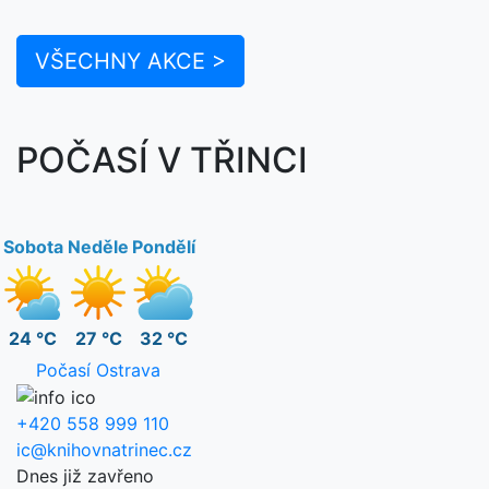
VŠECHNY AKCE >
POČASÍ V TŘINCI
Sobota
Neděle
Pondělí
24 °C
27 °C
32 °C
Počasí Ostrava
+420 558 999 110
ic@knihovnatrinec.cz
Dnes již zavřeno