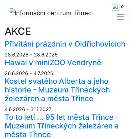
0
AKCE
Přivítání prázdnin v Oldřichovicích
28.6.2026 - 28.6.2026
Hawai v miniZOO Vendryně
26.6.2026 - 4.7.2026
Kostel svatého Alberta a jeho
historie - Muzeum Třineckých
železáren a města Třince
4.6.2026 - 31.1.2027
To to letí ... 95 let města Třince -
Muzeum Třineckých železáren a
města Třince