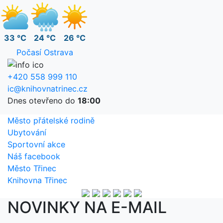
33 °C
24 °C
26 °C
Počasí Ostrava
+420 558 999 110
ic@knihovnatrinec.cz
Dnes otevřeno do
18:00
Město přátelské rodině
Ubytování
Sportovní akce
Náš facebook
Město Třinec
Knihovna Třinec
NOVINKY NA E-MAIL