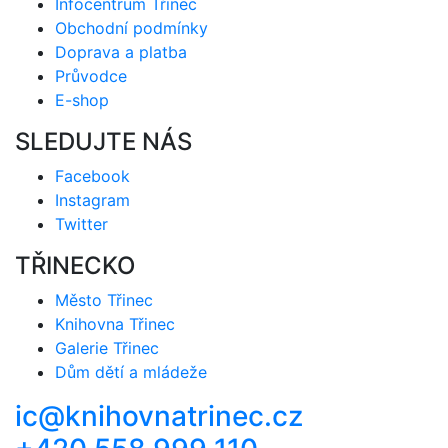
Infocentrum Třinec
Obchodní podmínky
Doprava a platba
Průvodce
E-shop
SLEDUJTE NÁS
Facebook
Instagram
Twitter
TŘINECKO
Město Třinec
Knihovna Třinec
Galerie Třinec
Dům dětí a mládeže
ic@knihovnatrinec.cz