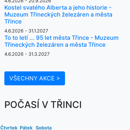
4.6.2026 - 20.9.2026
Kostel svatého Alberta a jeho historie -
Muzeum Třineckých železáren a města
Třince
4.6.2026 - 31.1.2027
To to letí ... 95 let města Třince - Muzeum
Třineckých železáren a města Třince
4.6.2026 - 31.3.2027
VŠECHNY AKCE >
POČASÍ V TŘINCI
Čtvrtek
Pátek
Sobota