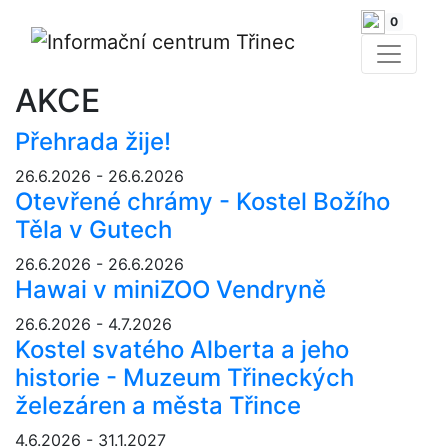
0
AKCE
Přehrada žije!
26.6.2026 - 26.6.2026
Otevřené chrámy - Kostel Božího
Těla v Gutech
26.6.2026 - 26.6.2026
Hawai v miniZOO Vendryně
26.6.2026 - 4.7.2026
Kostel svatého Alberta a jeho
historie - Muzeum Třineckých
železáren a města Třince
4.6.2026 - 31.1.2027