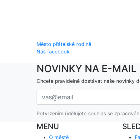
Město přátelské rodině
Náš facebook
NOVINKY NA E-MAIL
Chcete pravidelně dostávat naše novinky d
Potvrzením údělujete souhlas se zpracován
MENU
SLE
O městě
F