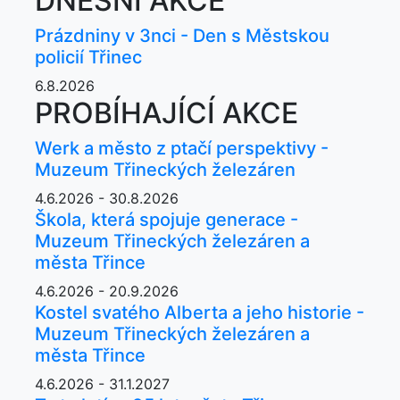
DNEŠNÍ AKCE
Prázdniny v 3nci - Den s Městskou
policií Třinec
6.8.2026
PROBÍHAJÍCÍ AKCE
Werk a město z ptačí perspektivy -
Muzeum Třineckých železáren
4.6.2026 - 30.8.2026
Škola, která spojuje generace -
Muzeum Třineckých železáren a
města Třince
4.6.2026 - 20.9.2026
Kostel svatého Alberta a jeho historie -
Muzeum Třineckých železáren a
města Třince
4.6.2026 - 31.1.2027