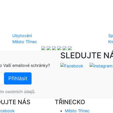
Ubytování
Sp
Město Třinec
Kn
SLEDUJTE N
o Vaší emailové schránky?
ím osobních údajů.
DUJTE NÁS
TŘINECKO
acebook
Město Třinec