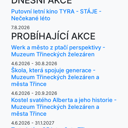
DNEŠNÍ AKCE
Putovní letní kino TYRA - STÁJE -
Nečekané léto
7.8.2026
PROBÍHAJÍCÍ AKCE
Werk a město z ptačí perspektivy -
Muzeum Třineckých železáren
4.6.2026 - 30.8.2026
Škola, která spojuje generace -
Muzeum Třineckých železáren a
města Třince
4.6.2026 - 20.9.2026
Kostel svatého Alberta a jeho historie -
Muzeum Třineckých železáren a
města Třince
4.6.2026 - 31.1.2027