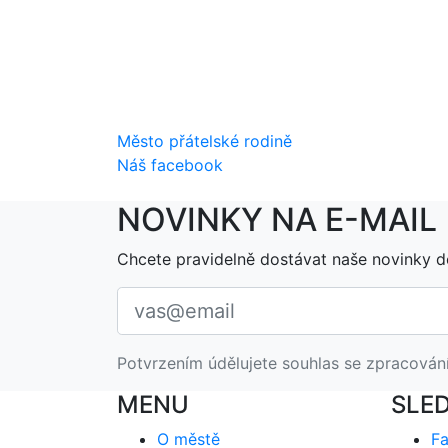
Město přátelské rodině
Náš facebook
NOVINKY NA E-MAIL
Chcete pravidelně dostávat naše novinky d
Potvrzením údělujete souhlas se zpracován
MENU
SLE
O městě
F