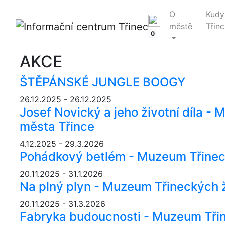
O
Kudy
městě
Třinc
0
AKCE
ŠTĚPÁNSKÉ JUNGLE BOOGY
26.12.2025 - 26.12.2025
Josef Novický a jeho životní díla -
města Třince
4.12.2025 - 29.3.2026
Pohádkový betlém - Muzeum Třinec
20.11.2025 - 31.1.2026
Na plný plyn - Muzeum Třineckých 
20.11.2025 - 31.3.2026
Fabryka budoucnosti - Muzeum Třin