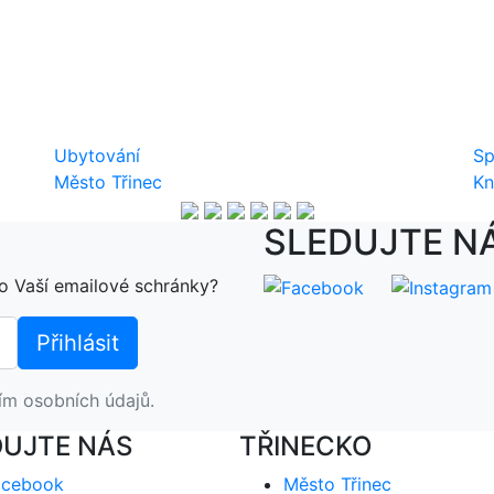
Ubytování
Sp
Město Třinec
Kn
SLEDUJTE N
o Vaší emailové schránky?
ím osobních údajů.
DUJTE NÁS
TŘINECKO
acebook
Město Třinec