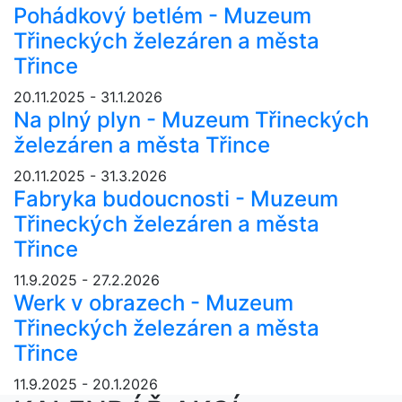
Pohádkový betlém - Muzeum
Třineckých železáren a města
Třince
20.11.2025 - 31.1.2026
Na plný plyn - Muzeum Třineckých
železáren a města Třince
20.11.2025 - 31.3.2026
Fabryka budoucnosti - Muzeum
Třineckých železáren a města
Třince
11.9.2025 - 27.2.2026
Werk v obrazech - Muzeum
Třineckých železáren a města
Třince
11.9.2025 - 20.1.2026