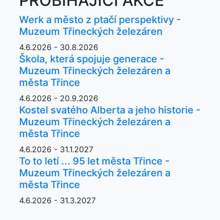
PROBÍHAJÍCÍ AKCE
Werk a město z ptačí perspektivy -
Muzeum Třineckých železáren
4.6.2026 - 30.8.2026
Škola, která spojuje generace -
Muzeum Třineckých železáren a
města Třince
4.6.2026 - 20.9.2026
Kostel svatého Alberta a jeho historie -
Muzeum Třineckých železáren a
města Třince
4.6.2026 - 31.1.2027
To to letí ... 95 let města Třince -
Muzeum Třineckých železáren a
města Třince
4.6.2026 - 31.3.2027