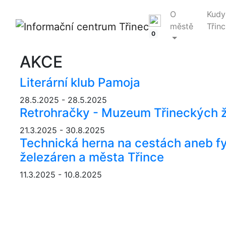
O
Kudy
městě
Třinc
0
AKCE
Literární klub Pamoja
28.5.2025 - 28.5.2025
Retrohračky - Muzeum Třineckých ž
21.3.2025 - 30.8.2025
Technická herna na cestách aneb f
železáren a města Třince
11.3.2025 - 10.8.2025