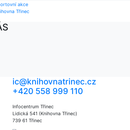
ortovní akce
ihovna Třinec
ÁS
ic@knihovnatrinec.cz
+420 558 999 110
Infocentrum Třinec
Lidická 541 (Knihovna Třinec)
739 61 Třinec