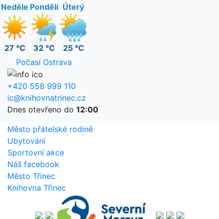
Neděle
Pondělí
Úterý
27 °C
32 °C
25 °C
Počasí Ostrava
+420 558 999 110
ic@knihovnatrinec.cz
Dnes otevřeno do
12:00
Město přátelské rodině
Ubytování
Sportovní akce
Náš facebook
Město Třinec
Knihovna Třinec