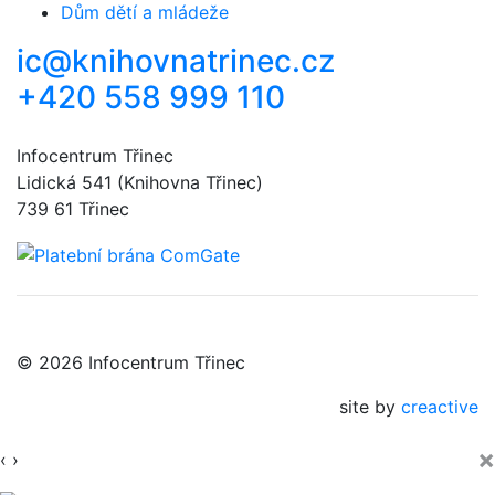
Dům dětí a mládeže
ic@knihovnatrinec.cz
+420 558 999 110
Infocentrum Třinec
Lidická 541 (Knihovna Třinec)
739 61 Třinec
© 2026 Infocentrum Třinec
site by
creactive
×
‹
›