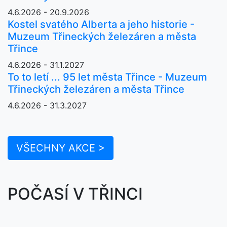
4.6.2026 - 20.9.2026
Kostel svatého Alberta a jeho historie -
Muzeum Třineckých železáren a města
Třince
4.6.2026 - 31.1.2027
To to letí ... 95 let města Třince - Muzeum
Třineckých železáren a města Třince
4.6.2026 - 31.3.2027
VŠECHNY AKCE >
POČASÍ V TŘINCI