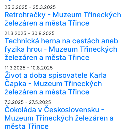
25.3.2025 - 25.3.2025
Retrohračky - Muzeum Třineckých
železáren a města Třince
21.3.2025 - 30.8.2025
Technická herna na cestách aneb
fyzika hrou - Muzeum Třineckých
železáren a města Třince
11.3.2025 - 10.8.2025
Život a doba spisovatele Karla
Čapka - Muzeum Třineckých
železáren a města Třince
7.3.2025 - 27.5.2025
Čokoláda v Československu -
Muzeum Třineckých železáren a
města Třince