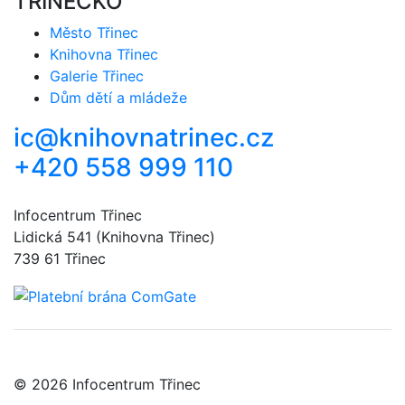
TŘINECKO
Město Třinec
Knihovna Třinec
Galerie Třinec
Dům dětí a mládeže
ic@knihovnatrinec.cz
+420 558 999 110
Infocentrum Třinec
Lidická 541 (Knihovna Třinec)
739 61 Třinec
© 2026 Infocentrum Třinec