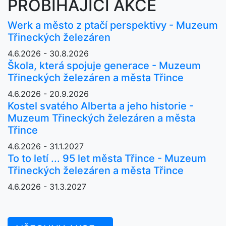
PROBÍHAJÍCÍ AKCE
Werk a město z ptačí perspektivy - Muzeum
Třineckých železáren
4.6.2026 - 30.8.2026
Škola, která spojuje generace - Muzeum
Třineckých železáren a města Třince
4.6.2026 - 20.9.2026
Kostel svatého Alberta a jeho historie -
Muzeum Třineckých železáren a města
Třince
4.6.2026 - 31.1.2027
To to letí ... 95 let města Třince - Muzeum
Třineckých železáren a města Třince
4.6.2026 - 31.3.2027