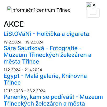
0
AKCE
LiStOVáNí - Holčička a cigareta
19.2.2024 - 19.2.2024
Sára Saudková - Fotografie -
Muzeum Třineckých železáren a
města Třince
11.2.2024 - 21.4.2024
Egypt - Malá galerie, Knihovna
Třinec
12.12.2023 - 23.2.2024
Panenky, kam se podíváš! - Muzeum
Třineckých železáren a města