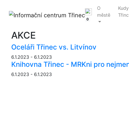
O
Kudy
městě
Třinc
0
AKCE
Oceláři Třinec vs. Litvínov
6.1.2023 - 6.1.2023
Knihovna Třinec - MRKni pro nejmen
6.1.2023 - 6.1.2023