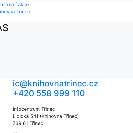
ortovní akce
ihovna Třinec
ÁS
ic@knihovnatrinec.cz
+420 558 999 110
Infocentrum Třinec
Lidická 541 (Knihovna Třinec)
739 61 Třinec