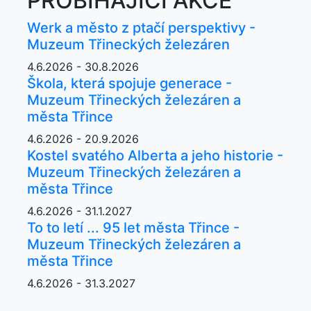
PROBÍHAJÍCÍ AKCE
Werk a město z ptačí perspektivy -
Muzeum Třineckých železáren
4.6.2026 - 30.8.2026
Škola, která spojuje generace -
Muzeum Třineckých železáren a
města Třince
4.6.2026 - 20.9.2026
Kostel svatého Alberta a jeho historie -
Muzeum Třineckých železáren a
města Třince
4.6.2026 - 31.1.2027
To to letí ... 95 let města Třince -
Muzeum Třineckých železáren a
města Třince
4.6.2026 - 31.3.2027