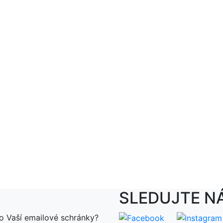
SLEDUJTE N
o Vaší emailové schránky?