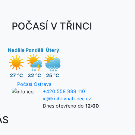
POČASÍ V TŘINCI
Neděle
Pondělí
Úterý
27 °C
32 °C
25 °C
Počasí Ostrava
+420 558 999 110
ic@knihovnatrinec.cz
Dnes otevřeno do
12:00
ÁS