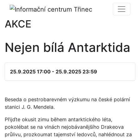
AKCE
Nejen bílá Antarktida
25.9.2025 17:00 - 25.9.2025 23:59
Beseda o pestrobarevném výzkumu na české polární
stanici J. G. Mendela.
Přijďte okusit zimu během antarktického léta,
pokolébat se na vlnách nejobávanějšího Drakeova
průlivu, prozkoumat tajemství ledovců, nahlédnout za