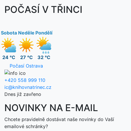
POČASÍ V TŘINCI
Sobota
Neděle
Pondělí
24 °C
27 °C
32 °C
Počasí Ostrava
+420 558 999 110
ic@knihovnatrinec.cz
Dnes již zavřeno
NOVINKY NA E-MAIL
Chcete pravidelně dostávat naše novinky do Vaší
emailové schránky?