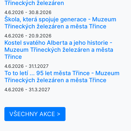
Třineckých železáren
4.6.2026 - 30.8.2026
Škola, která spojuje generace - Muzeum
Třineckých železáren a města Třince
4.6.2026 - 20.9.2026
Kostel svatého Alberta a jeho historie -
Muzeum Třineckých železáren a města
Třince
4.6.2026 - 31.1.2027
To to letí ... 95 let města Třince - Muzeum
Třineckých železáren a města Třince
4.6.2026 - 31.3.2027
VŠECHNY AKCE >