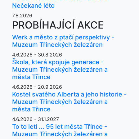
Nečekané léto
7.8.2026
PROBÍHAJÍCÍ AKCE
Werk a město z ptačí perspektivy -
Muzeum Třineckých železáren
4.6.2026 - 30.8.2026
Škola, která spojuje generace -
Muzeum Třineckých železáren a
města Třince
4.6.2026 - 20.9.2026
Kostel svatého Alberta a jeho historie -
Muzeum Třineckých železáren a
města Třince
4.6.2026 - 31.1.2027
To to letí ... 95 let města Třince -
Muzeum Třineckých železáren a