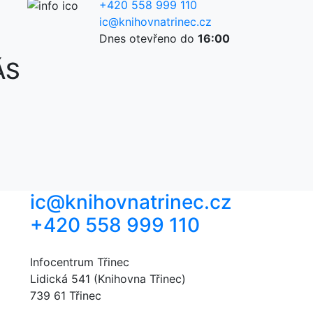
+420 558 999 110
ic@knihovnatrinec.cz
Dnes otevřeno do
16:00
ÁS
ic@knihovnatrinec.cz
+420 558 999 110
Infocentrum Třinec
Lidická 541 (Knihovna Třinec)
739 61 Třinec