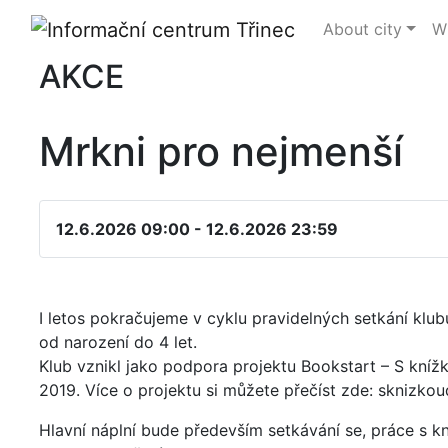
About city
Wh
AKCE
Mrkni pro nejmenší
12.6.2026 09:00 - 12.6.2026 23:59
I letos pokračujeme v cyklu pravidelných setkání klub
od narození do 4 let.
Klub vznikl jako podpora projektu Bookstart – S kníž
2019. Více o projektu si můžete přečíst zde: sknizkou
Hlavní náplní bude především setkávání se, práce s kn