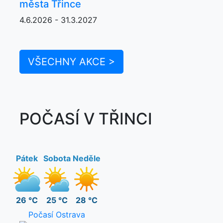
města Třince
4.6.2026 - 31.3.2027
VŠECHNY AKCE >
POČASÍ V TŘINCI
Pátek
Sobota
Neděle
26 °C
25 °C
28 °C
Počasí Ostrava