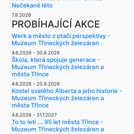
Nečekané léto
7.8.2026
PROBÍHAJÍCÍ AKCE
Werk a město z ptačí perspektivy -
Muzeum Třineckých železáren
4.6.2026 - 30.8.2026
Škola, která spojuje generace -
Muzeum Třineckých železáren a
města Třince
4.6.2026 - 20.9.2026
Kostel svatého Alberta a jeho historie -
Muzeum Třineckých železáren a
města Třince
4.6.2026 - 31.1.2027
To to letí ... 95 let města Třince -
Muzeum Třineckých železáren a