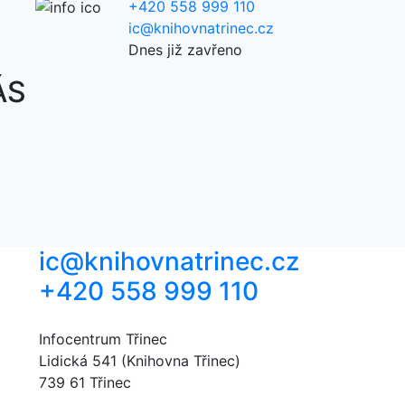
+420 558 999 110
ic@knihovnatrinec.cz
Dnes již zavřeno
ÁS
ic@knihovnatrinec.cz
+420 558 999 110
Infocentrum Třinec
Lidická 541 (Knihovna Třinec)
739 61 Třinec