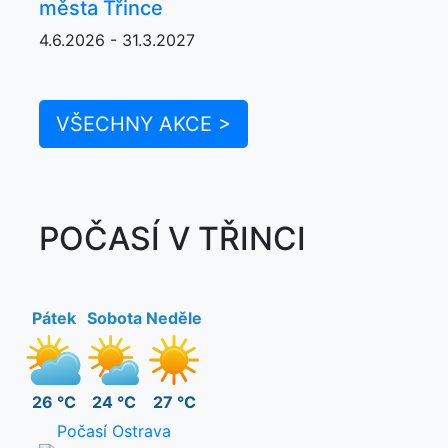
města Třince
4.6.2026 - 31.3.2027
VŠECHNY AKCE >
POČASÍ V TŘINCI
Pátek
Sobota
Neděle
26 °C
24 °C
27 °C
Počasí Ostrava