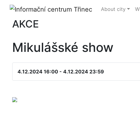
About city
Wh
AKCE
Mikulášské show
4.12.2024 16:00 - 4.12.2024 23:59