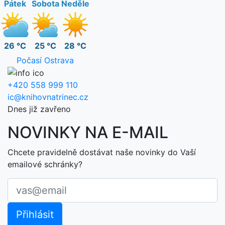
Pátek
Sobota
Neděle
26 °C
25 °C
28 °C
Počasí Ostrava
+420 558 999 110
ic@knihovnatrinec.cz
Dnes již zavřeno
NOVINKY NA E-MAIL
Chcete pravidelně dostávat naše novinky do Vaší
emailové schránky?