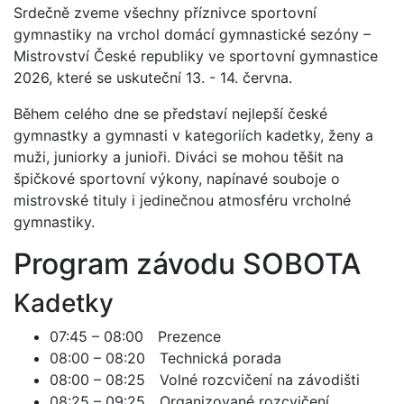
Srdečně zveme všechny příznivce sportovní
gymnastiky na vrchol domácí gymnastické sezóny –
Mistrovství České republiky ve sportovní gymnastice
2026, které se uskuteční 13. - 14. června.
Během celého dne se představí nejlepší české
gymnastky a gymnasti v kategoriích kadetky, ženy a
muži, juniorky a junioři. Diváci se mohou těšit na
špičkové sportovní výkony, napínavé souboje o
mistrovské tituly i jedinečnou atmosféru vrcholné
gymnastiky.
Program závodu SOBOTA
Kadetky
07:45 – 08:00 Prezence
08:00 – 08:20 Technická porada
08:00 – 08:25 Volné rozcvičení na závodišti
08:25 – 09:25 Organizované rozcvičení