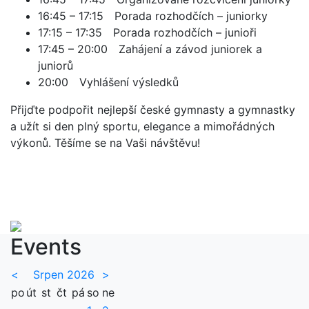
16:45 – 17:15 Porada rozhodčích – juniorky
17:15 – 17:35 Porada rozhodčích – junioři
17:45 – 20:00 Zahájení a závod juniorek a
juniorů
20:00 Vyhlášení výsledků
Přijďte podpořit nejlepší české gymnasty a gymnastky
a užít si den plný sportu, elegance a mimořádných
výkonů. Těšíme se na Vaši návštěvu!
Events
<
Srpen 2026
>
po
út
st
čt
pá
so
ne