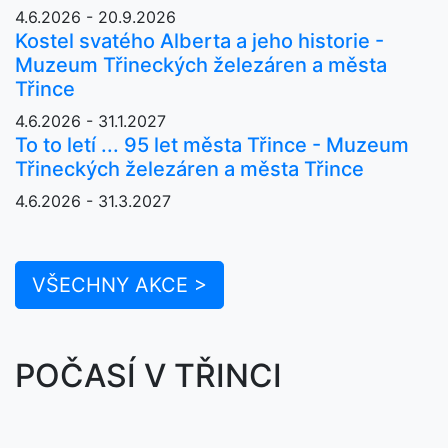
4.6.2026 - 20.9.2026
Kostel svatého Alberta a jeho historie -
Muzeum Třineckých železáren a města
Třince
4.6.2026 - 31.1.2027
To to letí ... 95 let města Třince - Muzeum
Třineckých železáren a města Třince
4.6.2026 - 31.3.2027
VŠECHNY AKCE >
POČASÍ V TŘINCI