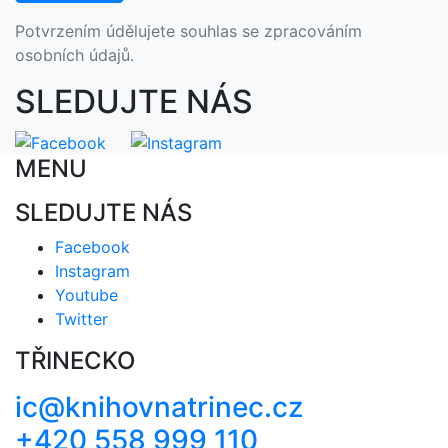
Potvrzením údělujete souhlas se zpracováním
osobních údajů.
SLEDUJTE NÁS
MENU
SLEDUJTE NÁS
Facebook
Instagram
Youtube
Twitter
TŘINECKO
ic@knihovnatrinec.cz
+420 558 999 110