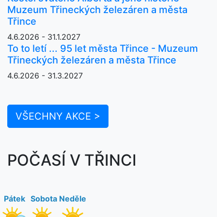
Muzeum Třineckých železáren a města
Třince
4.6.2026 - 31.1.2027
To to letí ... 95 let města Třince - Muzeum
Třineckých železáren a města Třince
4.6.2026 - 31.3.2027
VŠECHNY AKCE >
POČASÍ V TŘINCI
Pátek
Sobota
Neděle