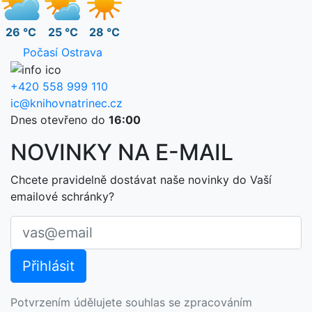
26 °C
25 °C
28 °C
Počasí Ostrava
+420 558 999 110
ic@knihovnatrinec.cz
Dnes otevřeno do
16:00
NOVINKY NA E-MAIL
Chcete pravidelně dostávat naše novinky do Vaší
emailové schránky?
Potvrzením údělujete souhlas se zpracováním