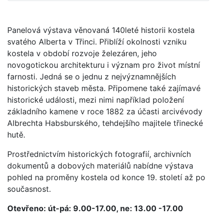
Panelová výstava věnovaná 140leté historii kostela
svatého Alberta v Třinci. Přiblíží okolnosti vzniku
kostela v období rozvoje železáren, jeho
novogotickou architekturu i význam pro život místní
farnosti. Jedná se o jednu z nejvýznamnějších
historických staveb města. Připomene také zajímavé
historické události, mezi nimi například položení
základního kamene v roce 1882 za účasti arcivévody
Albrechta Habsburského, tehdejšího majitele třinecké
hutě.
Prostřednictvím historických fotografií, archivních
dokumentů a dobových materiálů nabídne výstava
pohled na proměny kostela od konce 19. století až po
současnost.
Otevřeno: út-pá: 9.00-17.00, ne: 13.00 -17.00