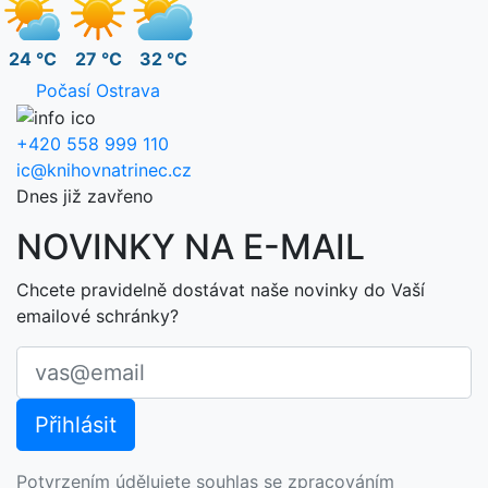
24 °C
27 °C
32 °C
Počasí Ostrava
+420 558 999 110
ic@knihovnatrinec.cz
Dnes již zavřeno
NOVINKY NA E-MAIL
Chcete pravidelně dostávat naše novinky do Vaší
emailové schránky?
Potvrzením údělujete souhlas se zpracováním