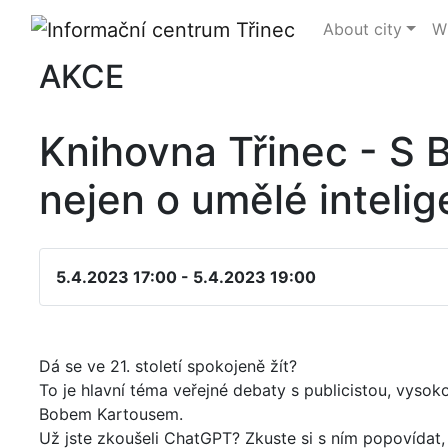
About city
Wh
AKCE
Knihovna Třinec - S
nejen o umělé intelig
5.4.2023 17:00 - 5.4.2023 19:00
Dá se ve 21. století spokojeně žít?
To je hlavní téma veřejné debaty s publicistou, vys
Bobem Kartousem.
Už jste zkoušeli ChatGPT? Zkuste si s ním popovídat,