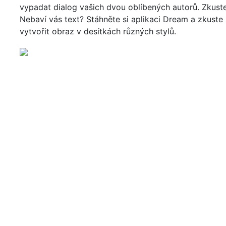
vypadat dialog vašich dvou oblíbených autorů. Zkuste
Nebaví vás text? Stáhněte si aplikaci Dream a zkuste
vytvořit obraz v desítkách různých stylů.