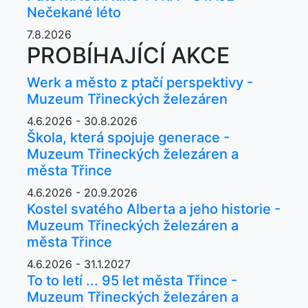
Nečekané léto
7.8.2026
PROBÍHAJÍCÍ AKCE
Werk a město z ptačí perspektivy -
Muzeum Třineckých železáren
4.6.2026 - 30.8.2026
Škola, která spojuje generace -
Muzeum Třineckých železáren a
města Třince
4.6.2026 - 20.9.2026
Kostel svatého Alberta a jeho historie -
Muzeum Třineckých železáren a
města Třince
4.6.2026 - 31.1.2027
To to letí ... 95 let města Třince -
Muzeum Třineckých železáren a