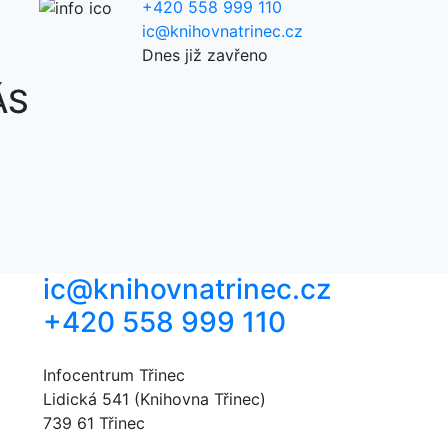
+420 558 999 110
ic@knihovnatrinec.cz
Dnes již zavřeno
ÁS
ic@knihovnatrinec.cz
+420 558 999 110
Infocentrum Třinec
Lidická 541 (Knihovna Třinec)
739 61 Třinec