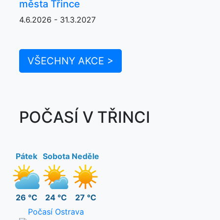
města Třince
4.6.2026 - 31.3.2027
VŠECHNY AKCE >
POČASÍ V TŘINCI
Pátek
Sobota
Neděle
26 °C
24 °C
27 °C
Počasí Ostrava