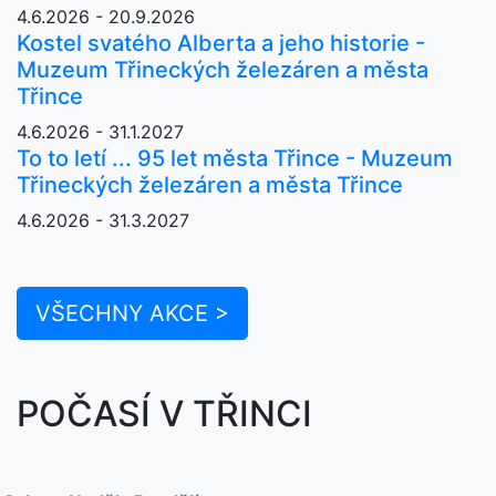
4.6.2026 - 20.9.2026
Kostel svatého Alberta a jeho historie -
Muzeum Třineckých železáren a města
Třince
4.6.2026 - 31.1.2027
To to letí ... 95 let města Třince - Muzeum
Třineckých železáren a města Třince
4.6.2026 - 31.3.2027
VŠECHNY AKCE >
POČASÍ V TŘINCI