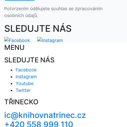
Potvrzením údělujete souhlas se zpracováním
osobních údajů.
SLEDUJTE NÁS
MENU
SLEDUJTE NÁS
Facebook
Instagram
Youtube
Twitter
TŘINECKO
ic@knihovnatrinec.cz
+420 558 999 110