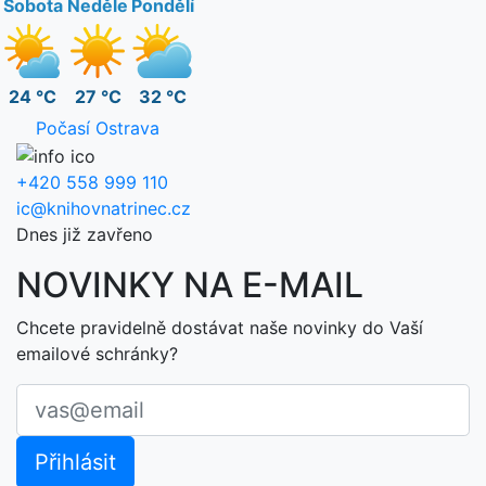
Sobota
Neděle
Pondělí
24 °C
27 °C
32 °C
Počasí Ostrava
+420 558 999 110
ic@knihovnatrinec.cz
Dnes již zavřeno
NOVINKY NA E-MAIL
Chcete pravidelně dostávat naše novinky do Vaší
emailové schránky?