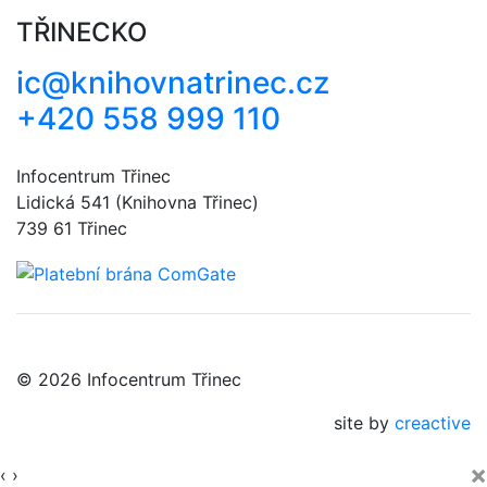
TŘINECKO
ic@knihovnatrinec.cz
+420 558 999 110
Infocentrum Třinec
Lidická 541 (Knihovna Třinec)
739 61 Třinec
© 2026 Infocentrum Třinec
site by
creactive
×
‹
›