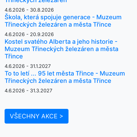
4.6.2026 - 30.8.2026
Škola, která spojuje generace - Muzeum
Třineckých železáren a města Třince
4.6.2026 - 20.9.2026
Kostel svatého Alberta a jeho historie -
Muzeum Třineckých železáren a města
Třince
4.6.2026 - 31.1.2027
To to letí ... 95 let města Třince - Muzeum
Třineckých železáren a města Třince
4.6.2026 - 31.3.2027
VŠECHNY AKCE >