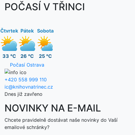
POČASÍ V TŘINCI
Čtvrtek
Pátek
Sobota
33 °C
26 °C
25 °C
Počasí Ostrava
+420 558 999 110
ic@knihovnatrinec.cz
Dnes již zavřeno
NOVINKY NA E-MAIL
Chcete pravidelně dostávat naše novinky do Vaší
emailové schránky?