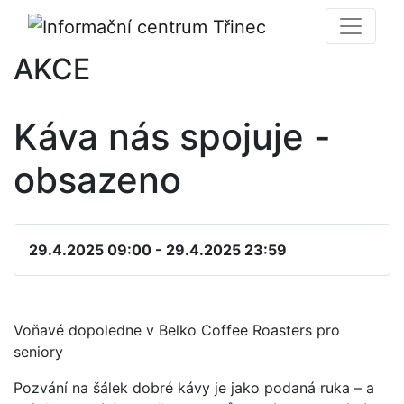
AKCE
Káva nás spojuje -
obsazeno
29.4.2025 09:00 - 29.4.2025 23:59
Voňavé dopoledne v Belko Coffee Roasters pro
seniory
Pozvání na šálek dobré kávy je jako podaná ruka – a