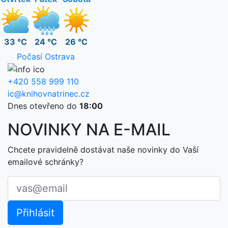
33 °C
24 °C
26 °C
Počasí Ostrava
+420 558 999 110
ic@knihovnatrinec.cz
Dnes otevřeno do
18:00
NOVINKY NA E-MAIL
Chcete pravidelně dostávat naše novinky do Vaší
emailové schránky?