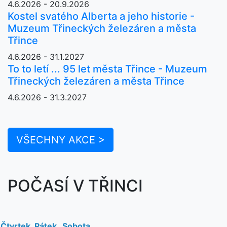
4.6.2026 - 20.9.2026
Kostel svatého Alberta a jeho historie -
Muzeum Třineckých železáren a města
Třince
4.6.2026 - 31.1.2027
To to letí ... 95 let města Třince - Muzeum
Třineckých železáren a města Třince
4.6.2026 - 31.3.2027
VŠECHNY AKCE >
POČASÍ V TŘINCI
Čtvrtek
Pátek
Sobota