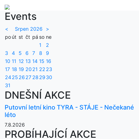
Events
<
Srpen 2026
>
po
út
st
čt
pá
so
ne
1
2
3
4
5
6
7
8
9
10
11
12
13
14
15
16
17
18
19
20
21
22
23
24
25
26
27
28
29
30
31
DNEŠNÍ AKCE
Putovní letní kino TYRA - STÁJE - Nečekané
léto
7.8.2026
PROBÍHAJÍCÍ AKCE