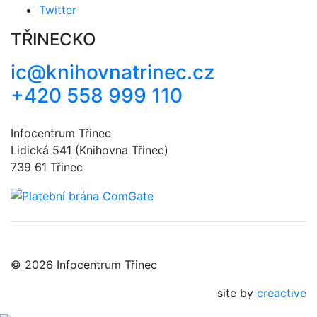
Twitter
TŘINECKO
ic@knihovnatrinec.cz
+420 558 999 110
Infocentrum Třinec
Lidická 541 (Knihovna Třinec)
739 61 Třinec
© 2026 Infocentrum Třinec
site by
creactive