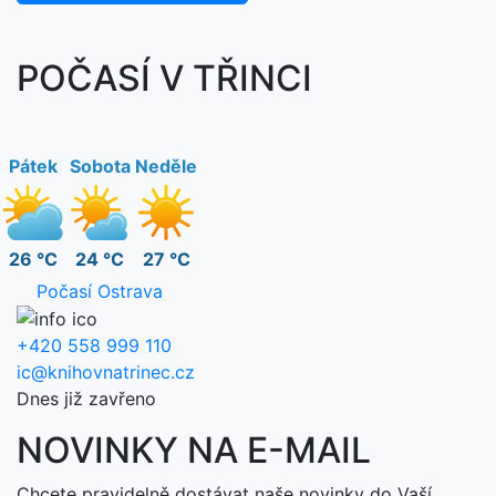
POČASÍ V TŘINCI
Pátek
Sobota
Neděle
26 °C
24 °C
27 °C
Počasí Ostrava
+420 558 999 110
ic@knihovnatrinec.cz
Dnes již zavřeno
NOVINKY NA E-MAIL
Chcete pravidelně dostávat naše novinky do Vaší