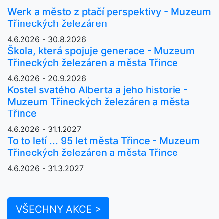
Werk a město z ptačí perspektivy - Muzeum
Třineckých železáren
4.6.2026 - 30.8.2026
Škola, která spojuje generace - Muzeum
Třineckých železáren a města Třince
4.6.2026 - 20.9.2026
Kostel svatého Alberta a jeho historie -
Muzeum Třineckých železáren a města
Třince
4.6.2026 - 31.1.2027
To to letí ... 95 let města Třince - Muzeum
Třineckých železáren a města Třince
4.6.2026 - 31.3.2027
VŠECHNY AKCE >