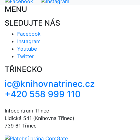
MENU
SLEDUJTE NÁS
Facebook
Instagram
Youtube
Twitter
TŘINECKO
ic@knihovnatrinec.cz
+420 558 999 110
Infocentrum Třinec
Lidická 541 (Knihovna Třinec)
739 61 Třinec