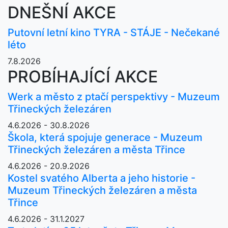
DNEŠNÍ AKCE
Putovní letní kino TYRA - STÁJE - Nečekané
léto
7.8.2026
PROBÍHAJÍCÍ AKCE
Werk a město z ptačí perspektivy - Muzeum
Třineckých železáren
4.6.2026 - 30.8.2026
Škola, která spojuje generace - Muzeum
Třineckých železáren a města Třince
4.6.2026 - 20.9.2026
Kostel svatého Alberta a jeho historie -
Muzeum Třineckých železáren a města
Třince
4.6.2026 - 31.1.2027