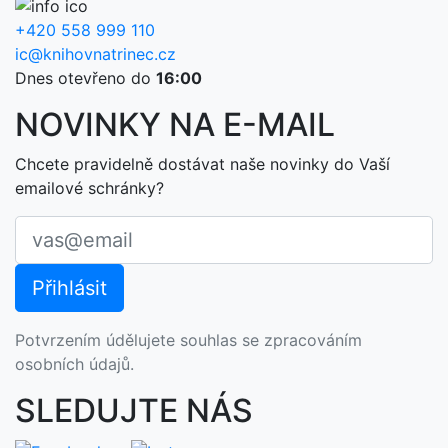
+420 558 999 110
ic@knihovnatrinec.cz
Dnes otevřeno do
16:00
NOVINKY NA E-MAIL
Chcete pravidelně dostávat naše novinky do Vaší
emailové schránky?
Potvrzením údělujete souhlas se zpracováním
osobních údajů.
SLEDUJTE NÁS