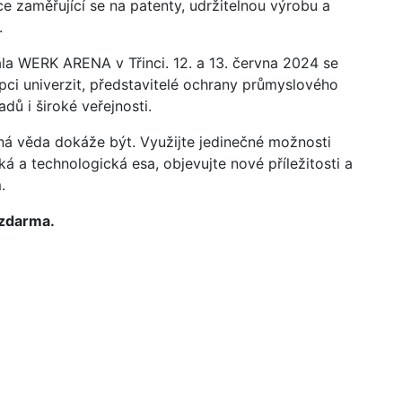
e zaměřující se na patenty, udržitelnou výrobu a
.
la WERK ARENA v Třinci. 12. a 13. června 2024 se
upci univerzit, představitelé ochrany průmyslového
dů i široké veřejnosti.
ná věda dokáže být. Využijte jedinečné možnosti
á a technologická esa, objevujte nové příležitosti a
.
 zdarma.