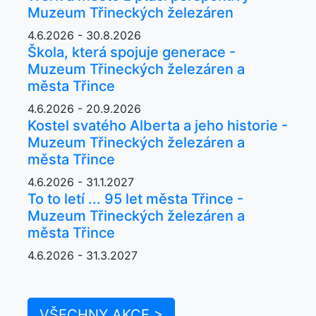
Muzeum Třineckých železáren
4.6.2026 - 30.8.2026
Škola, která spojuje generace -
Muzeum Třineckých železáren a
města Třince
4.6.2026 - 20.9.2026
Kostel svatého Alberta a jeho historie -
Muzeum Třineckých železáren a
města Třince
4.6.2026 - 31.1.2027
To to letí ... 95 let města Třince -
Muzeum Třineckých železáren a
města Třince
4.6.2026 - 31.3.2027
VŠECHNY AKCE >