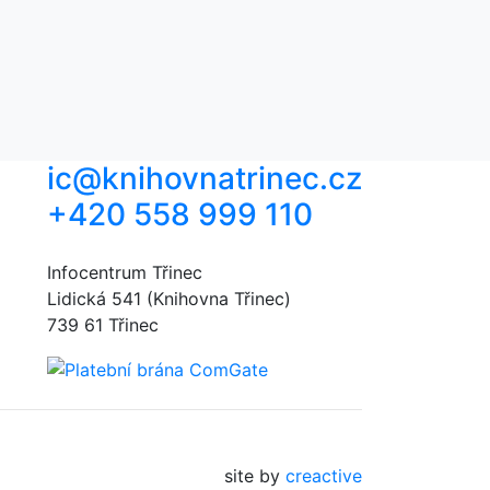
ic@knihovnatrinec.cz
+420 558 999 110
Infocentrum Třinec
Lidická 541 (Knihovna Třinec)
739 61 Třinec
site by
creactive