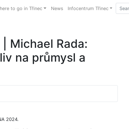
ere to go in Třinec
News
Infocentrum Třinec
| Michael Rada:
liv na průmysl a
NA 2024.