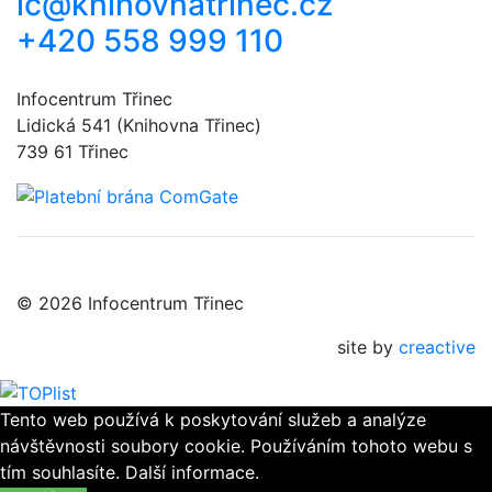
ic@knihovnatrinec.cz
+420 558 999 110
Infocentrum Třinec
Lidická 541 (Knihovna Třinec)
739 61 Třinec
© 2026 Infocentrum Třinec
site by
creactive
Tento web používá k poskytování služeb a analýze
návštěvnosti soubory cookie. Používáním tohoto webu s
tím souhlasíte.
Další informace.