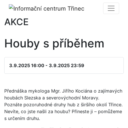
AKCE
Houby s příběhem
3.9.2025 16:00 - 3.9.2025 23:59
Přednáška mykologa Mgr. Jiřího Kociána o zajímavých
houbách Slezska a severovýchodní Moravy.
Poznáte pozoruhodné druhy hub z širšího okolí Třince.
Nevíte, co jste našli za houbu? Přineste ji – pomůžeme
s určením druhu.