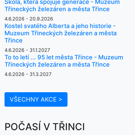
Škola, která spojuje generace - Muzeum
Třineckých železáren a města Třince
4.6.2026 - 20.9.2026
Kostel svatého Alberta a jeho historie -
Muzeum Třineckých železáren a města
Třince
4.6.2026 - 31.1.2027
To to letí ... 95 let města Třince - Muzeum
Třineckých železáren a města Třince
4.6.2026 - 31.3.2027
VŠECHNY AKCE >
POČASÍ V TŘINCI