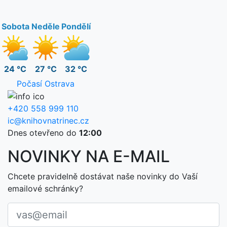
Sobota
Neděle
Pondělí
24 °C
27 °C
32 °C
Počasí Ostrava
+420 558 999 110
ic@knihovnatrinec.cz
Dnes otevřeno do
12:00
NOVINKY NA E-MAIL
Chcete pravidelně dostávat naše novinky do Vaší
emailové schránky?