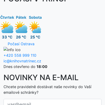
Čtvrtek
Pátek
Sobota
33 °C
26 °C
25 °C
Počasí Ostrava
+420 558 999 110
ic@knihovnatrinec.cz
Dnes otevřeno do
18:00
NOVINKY NA E-MAIL
Chcete pravidelně dostávat naše novinky do Vaší
emailové schránky?