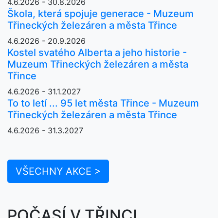
4.6.2026 - 30.8.2026
Škola, která spojuje generace - Muzeum
Třineckých železáren a města Třince
4.6.2026 - 20.9.2026
Kostel svatého Alberta a jeho historie -
Muzeum Třineckých železáren a města
Třince
4.6.2026 - 31.1.2027
To to letí ... 95 let města Třince - Muzeum
Třineckých železáren a města Třince
4.6.2026 - 31.3.2027
VŠECHNY AKCE >
POČASÍ V TŘINCI