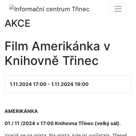
AKCE
Film Amerikánka v
Knihovně Třinec
1.11.2024 17:00 - 1.11.2024 19:00
AMERIKÁNKA
01 / 11 /2024 v 17:00 Knihovna Třinec (velký sál).
Vracíš se na místa. Na místa, kde jsi vyrůstala. Třeseš