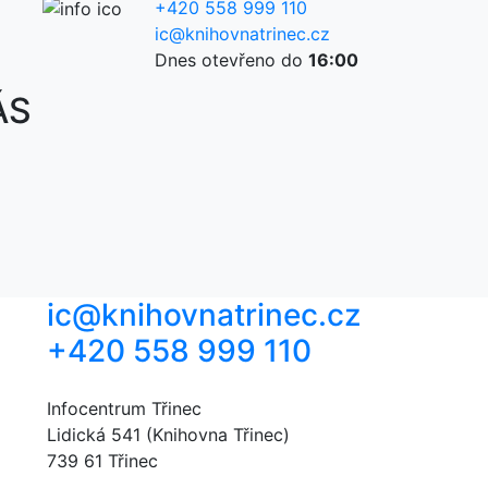
+420 558 999 110
ic@knihovnatrinec.cz
Dnes otevřeno do
16:00
ÁS
ic@knihovnatrinec.cz
+420 558 999 110
Infocentrum Třinec
Lidická 541 (Knihovna Třinec)
739 61 Třinec