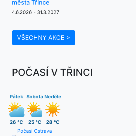
města Třince
4.6.2026 - 31.3.2027
VŠECHNY AKCE >
POČASÍ V TŘINCI
Pátek
Sobota
Neděle
26 °C
25 °C
28 °C
Počasí Ostrava