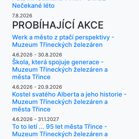
Nečekané léto
7.8.2026
PROBÍHAJÍCÍ AKCE
Werk a město z ptačí perspektivy -
Muzeum Třineckých železáren
4.6.2026 - 30.8.2026
Škola, která spojuje generace -
Muzeum Třineckých železáren a
města Třince
4.6.2026 - 20.9.2026
Kostel svatého Alberta a jeho historie -
Muzeum Třineckých železáren a
města Třince
4.6.2026 - 31.1.2027
To to letí ... 95 let města Třince -
Muzeum Třineckých železáren a