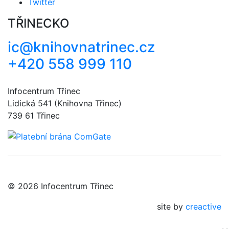
Twitter
TŘINECKO
ic@knihovnatrinec.cz
+420 558 999 110
Infocentrum Třinec
Lidická 541 (Knihovna Třinec)
739 61 Třinec
© 2026 Infocentrum Třinec
site by
creactive