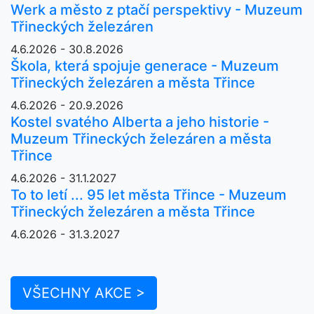
Werk a město z ptačí perspektivy - Muzeum
Třineckých železáren
4.6.2026 - 30.8.2026
Škola, která spojuje generace - Muzeum
Třineckých železáren a města Třince
4.6.2026 - 20.9.2026
Kostel svatého Alberta a jeho historie -
Muzeum Třineckých železáren a města
Třince
4.6.2026 - 31.1.2027
To to letí ... 95 let města Třince - Muzeum
Třineckých železáren a města Třince
4.6.2026 - 31.3.2027
VŠECHNY AKCE >