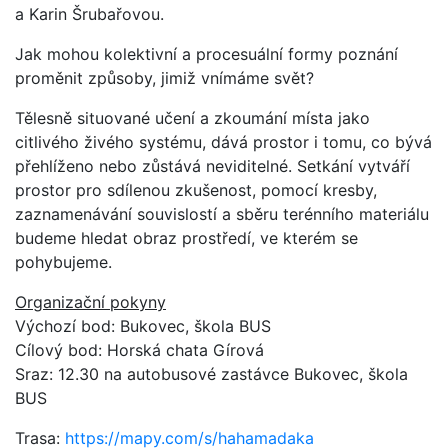
a Karin Šrubařovou.
Jak mohou kolektivní a procesuální formy poznání
proměnit způsoby, jimiž vnímáme svět?
Tělesně situované učení a zkoumání místa jako
citlivého živého systému, dává prostor i tomu, co bývá
přehlíženo nebo zůstává neviditelné. Setkání vytváří
prostor pro sdílenou zkušenost, pomocí kresby,
zaznamenávání souvislostí a sběru terénního materiálu
budeme hledat obraz prostředí, ve kterém se
pohybujeme.
Organizační pokyny
Výchozí bod: Bukovec, škola BUS
Cílový bod: Horská chata Gírová
Sraz: 12.30 na autobusové zastávce Bukovec, škola
BUS
Trasa:
https://mapy.com/s/hahamadaka