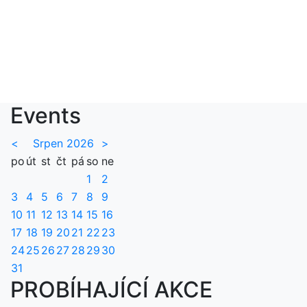
Events
<
Srpen 2026
>
po
út
st
čt
pá
so
ne
1
2
3
4
5
6
7
8
9
10
11
12
13
14
15
16
17
18
19
20
21
22
23
24
25
26
27
28
29
30
31
PROBÍHAJÍCÍ AKCE