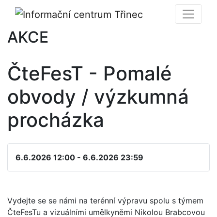
AKCE
ČteFesT - Pomalé
obvody / výzkumná
procházka
6.6.2026 12:00 - 6.6.2026 23:59
Vydejte se se námi na terénní výpravu spolu s týmem
ČteFesTu a vizuálními umělkyněmi Nikolou Brabcovou