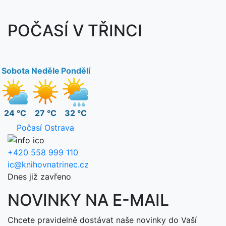
POČASÍ V TŘINCI
Sobota
Neděle
Pondělí
24 °C
27 °C
32 °C
Počasí Ostrava
+420 558 999 110
ic@knihovnatrinec.cz
Dnes již zavřeno
NOVINKY NA E-MAIL
Chcete pravidelně dostávat naše novinky do Vaší