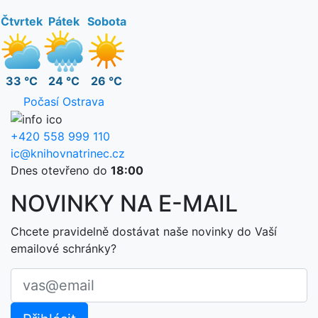
Čtvrtek
Pátek
Sobota
33 °C
24 °C
26 °C
Počasí Ostrava
+420 558 999 110
ic@knihovnatrinec.cz
Dnes otevřeno do
18:00
NOVINKY NA E-MAIL
Chcete pravidelně dostávat naše novinky do Vaší
emailové schránky?