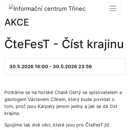
AKCE
ČteFesT - Číst krajinu
30.5.2026 16:00 - 30.5.2026 23:59
Potkáme se na horské Chatě Ostrý se spisovatelem a
geologem Václavem Cílkem, který bude povídat o
tom, proč jsou Karpaty jenom jedny a jak se dá číst
krajina.
Spojíme tak dvě věci, které jsou pro ČteFesT již