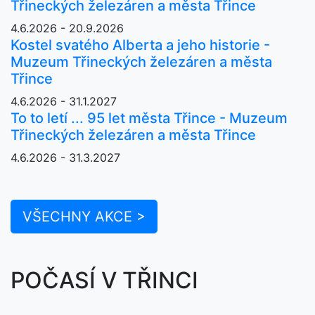
Třineckých železáren a města Třince
4.6.2026 - 20.9.2026
Kostel svatého Alberta a jeho historie -
Muzeum Třineckých železáren a města
Třince
4.6.2026 - 31.1.2027
To to letí ... 95 let města Třince - Muzeum
Třineckých železáren a města Třince
4.6.2026 - 31.3.2027
VŠECHNY AKCE >
POČASÍ V TŘINCI