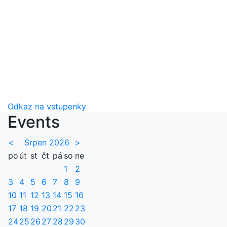
Odkaz na vstupenky
Events
<
Srpen 2026
>
po
út
st
čt
pá
so
ne
1
2
3
4
5
6
7
8
9
10
11
12
13
14
15
16
17
18
19
20
21
22
23
24
25
26
27
28
29
30