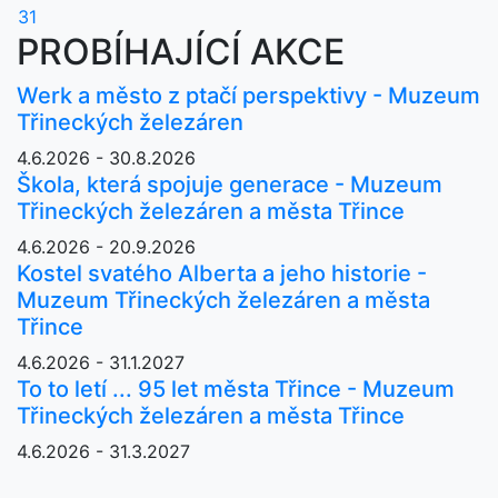
31
PROBÍHAJÍCÍ AKCE
Werk a město z ptačí perspektivy - Muzeum
Třineckých železáren
4.6.2026 - 30.8.2026
Škola, která spojuje generace - Muzeum
Třineckých železáren a města Třince
4.6.2026 - 20.9.2026
Kostel svatého Alberta a jeho historie -
Muzeum Třineckých železáren a města
Třince
4.6.2026 - 31.1.2027
To to letí ... 95 let města Třince - Muzeum
Třineckých železáren a města Třince
4.6.2026 - 31.3.2027