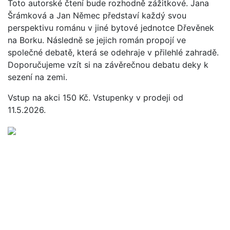
Toto autorské čtení bude rozhodně zážitkové. Jana
Šrámková a Jan Němec představí každý svou
perspektivu románu v jiné bytové jednotce Dřevěnek
na Borku. Následně se jejich román propojí ve
společné debatě, která se odehraje v přilehlé zahradě.
Doporučujeme vzít si na závěrečnou debatu deky k
sezení na zemi.
Vstup na akci 150 Kč. Vstupenky v prodeji od
11.5.2026.