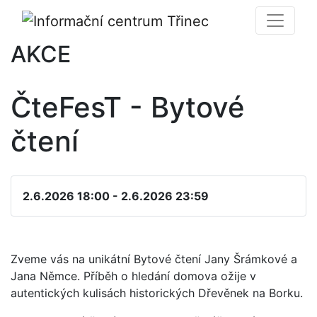
AKCE
ČteFesT - Bytové
čtení
2.6.2026 18:00 - 2.6.2026 23:59
Zveme vás na unikátní Bytové čtení Jany Šrámkové a
Jana Němce. Příběh o hledání domova ožije v
autentických kulisách historických Dřevěnek na Borku.