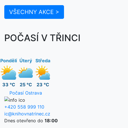
VŠECHNY AKCE >
POČASÍ V TŘINCI
Pondělí
Úterý
Středa
33 °C
25 °C
23 °C
Počasí Ostrava
+420 558 999 110
ic@knihovnatrinec.cz
Dnes otevřeno do
18:00