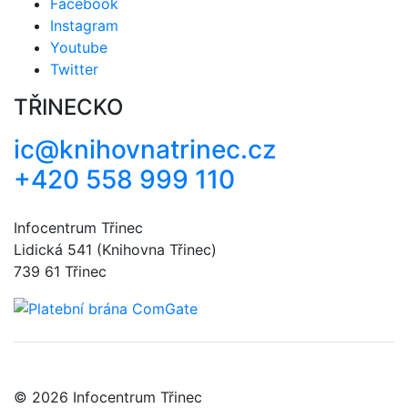
Facebook
Instagram
Youtube
Twitter
TŘINECKO
ic@knihovnatrinec.cz
+420 558 999 110
Infocentrum Třinec
Lidická 541 (Knihovna Třinec)
739 61 Třinec
© 2026 Infocentrum Třinec