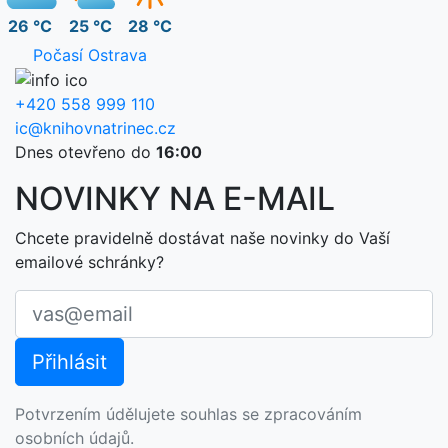
26 °C
25 °C
28 °C
Počasí Ostrava
+420 558 999 110
ic@knihovnatrinec.cz
Dnes otevřeno do
16:00
NOVINKY NA E-MAIL
Chcete pravidelně dostávat naše novinky do Vaší
emailové schránky?
Potvrzením údělujete souhlas se zpracováním
osobních údajů.