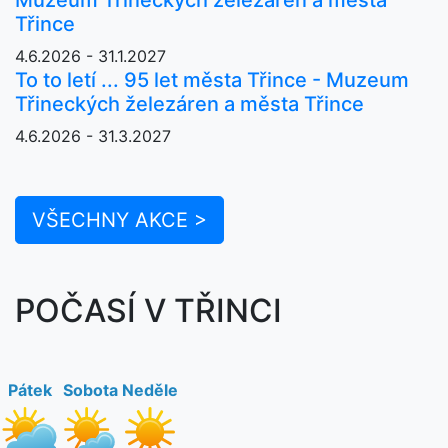
Třince
4.6.2026 - 31.1.2027
To to letí ... 95 let města Třince - Muzeum
Třineckých železáren a města Třince
4.6.2026 - 31.3.2027
VŠECHNY AKCE >
POČASÍ V TŘINCI
Pátek
Sobota
Neděle