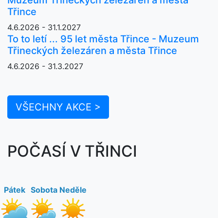
Třince
4.6.2026 - 31.1.2027
To to letí ... 95 let města Třince - Muzeum
Třineckých železáren a města Třince
4.6.2026 - 31.3.2027
VŠECHNY AKCE >
POČASÍ V TŘINCI
Pátek
Sobota
Neděle