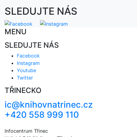
SLEDUJTE NÁS
MENU
SLEDUJTE NÁS
Facebook
Instagram
Youtube
Twitter
TŘINECKO
ic@knihovnatrinec.cz
+420 558 999 110
Infocentrum Třinec