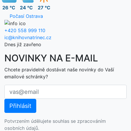
26 °C
24 °C
27 °C
Počasí Ostrava
+420 558 999 110
ic@knihovnatrinec.cz
Dnes již zavřeno
NOVINKY NA E-MAIL
Chcete pravidelně dostávat naše novinky do Vaší
emailové schránky?
Potvrzením údělujete souhlas se zpracováním
osobních údajů.