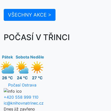
VŠECHNY AKCE >
POČASÍ V TŘINCI
Pátek
Sobota
Neděle
26 °C
24 °C
27 °C
Počasí Ostrava
+420 558 999 110
ic@knihovnatrinec.cz
Dnes již zavřeno