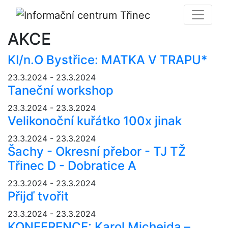
AKCE
KI/n.O Bystřice: MATKA V TRAPU*
23.3.2024 - 23.3.2024
Taneční workshop
23.3.2024 - 23.3.2024
Velikonoční kuřátko 100x jinak
23.3.2024 - 23.3.2024
Šachy - Okresní přebor - TJ TŽ
Třinec D - Dobratice A
23.3.2024 - 23.3.2024
Přijď tvořit
23.3.2024 - 23.3.2024
KONFERENCE: Karol Michejda –