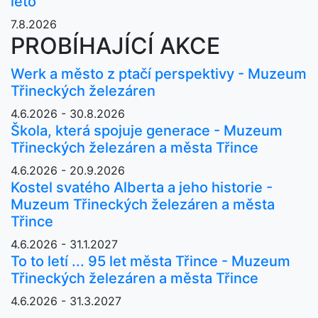
léto
7.8.2026
PROBÍHAJÍCÍ AKCE
Werk a město z ptačí perspektivy - Muzeum
Třineckých železáren
4.6.2026 - 30.8.2026
Škola, která spojuje generace - Muzeum
Třineckých železáren a města Třince
4.6.2026 - 20.9.2026
Kostel svatého Alberta a jeho historie -
Muzeum Třineckých železáren a města
Třince
4.6.2026 - 31.1.2027
To to letí ... 95 let města Třince - Muzeum
Třineckých železáren a města Třince
4.6.2026 - 31.3.2027