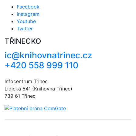
Facebook
Instagram
Youtube
Twitter
TŘINECKO
ic@knihovnatrinec.cz
+420 558 999 110
Infocentrum Třinec
Lidická 541 (Knihovna Třinec)
739 61 Třinec