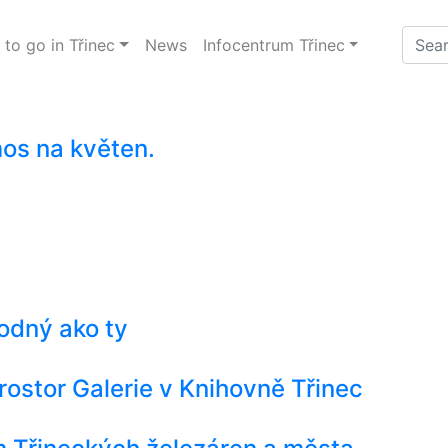
to go in Třinec
News
Infocentrum Třinec
os na květen.
odný ako ty
rostor Galerie v Knihovně Třinec