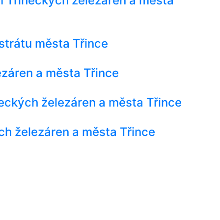
 Třineckých železáren a města
strátu města Třince
ezáren a města Třince
eckých železáren a města Třince
ch železáren a města Třince