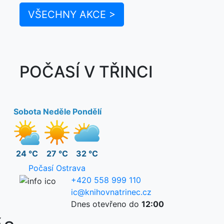
VŠECHNY AKCE >
POČASÍ V TŘINCI
Sobota
Neděle
Pondělí
24 °C
27 °C
32 °C
Počasí Ostrava
+420 558 999 110
ic@knihovnatrinec.cz
Dnes otevřeno do
12:00