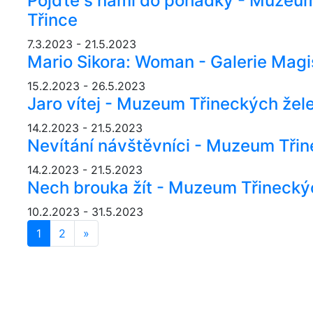
Pojďte s námi do pohádky - Muzeum
Třince
7.3.2023 - 21.5.2023
Mario Sikora: Woman - Galerie Magi
15.2.2023 - 26.5.2023
Jaro vítej - Muzeum Třineckých žel
14.2.2023 - 21.5.2023
Nevítání návštěvníci - Muzeum Třin
14.2.2023 - 21.5.2023
Nech brouka žít - Muzeum Třinecký
10.2.2023 - 31.5.2023
1
2
»
Další