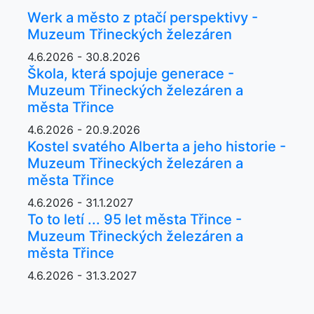
Werk a město z ptačí perspektivy -
Muzeum Třineckých železáren
4.6.2026 - 30.8.2026
Škola, která spojuje generace -
Muzeum Třineckých železáren a
města Třince
4.6.2026 - 20.9.2026
Kostel svatého Alberta a jeho historie -
Muzeum Třineckých železáren a
města Třince
4.6.2026 - 31.1.2027
To to letí ... 95 let města Třince -
Muzeum Třineckých železáren a
města Třince
4.6.2026 - 31.3.2027