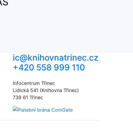
ÁS
ic@knihovnatrinec.cz
+420 558 999 110
Infocentrum Třinec
Lidická 541 (Knihovna Třinec)
739 61 Třinec