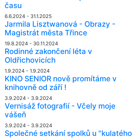
času
6.6.2024 - 31.1.2025
Jarmila Lisztwanová - Obrazy -
Magistrát města Třince
19.8.2024 - 30.11.2024
Rodinné zakončení léta v
Oldřichovicích
1.9.2024 - 1.9.2024
KINO SENIOR nově promítáme v
knihovně od září !
3.9.2024 - 3.9.2024
Vernisáž fotografií - Včely moje
vášeň
3.9.2024 - 3.9.2024
Společné setkání spolků u "kulatého