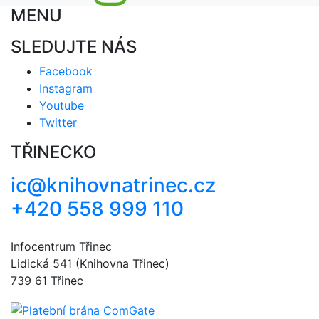
MENU
SLEDUJTE NÁS
Facebook
Instagram
Youtube
Twitter
TŘINECKO
ic@knihovnatrinec.cz
+420 558 999 110
Infocentrum Třinec
Lidická 541 (Knihovna Třinec)
739 61 Třinec