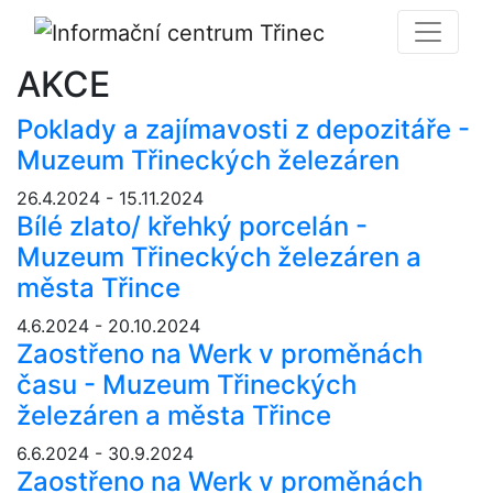
AKCE
Poklady a zajímavosti z depozitáře -
Muzeum Třineckých železáren
26.4.2024 - 15.11.2024
Bílé zlato/ křehký porcelán -
Muzeum Třineckých železáren a
města Třince
4.6.2024 - 20.10.2024
Zaostřeno na Werk v proměnách
času - Muzeum Třineckých
železáren a města Třince
6.6.2024 - 30.9.2024
Zaostřeno na Werk v proměnách