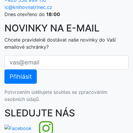
+420 558 999 110
ic@knihovnatrinec.cz
Dnes otevřeno do
18:00
NOVINKY NA E-MAIL
Chcete pravidelně dostávat naše novinky do Vaší
emailové schránky?
Potvrzením údělujete souhlas se zpracováním
osobních údajů.
SLEDUJTE NÁS