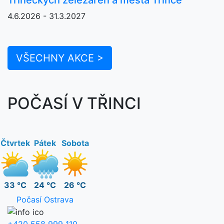
4.6.2026 - 31.3.2027
VŠECHNY AKCE >
POČASÍ V TŘINCI
Čtvrtek
Pátek
Sobota
33 °C
24 °C
26 °C
Počasí Ostrava