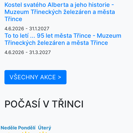
Kostel svatého Alberta a jeho historie -
Muzeum Třineckých železáren a města
Třince
4.6.2026 - 31.1.2027
To to letí ... 95 let města Třince - Muzeum
Třineckých železáren a města Třince
4.6.2026 - 31.3.2027
VŠECHNY AKCE >
POČASÍ V TŘINCI
Neděle
Pondělí
Úterý