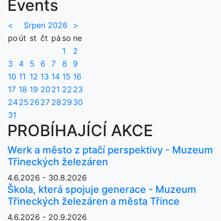
Events
<
Srpen 2026
>
po
út
st
čt
pá
so
ne
1
2
3
4
5
6
7
8
9
10
11
12
13
14
15
16
17
18
19
20
21
22
23
24
25
26
27
28
29
30
31
PROBÍHAJÍCÍ AKCE
Werk a město z ptačí perspektivy - Muzeum
Třineckých železáren
4.6.2026 - 30.8.2026
Škola, která spojuje generace - Muzeum
Třineckých železáren a města Třince
4.6.2026 - 20.9.2026