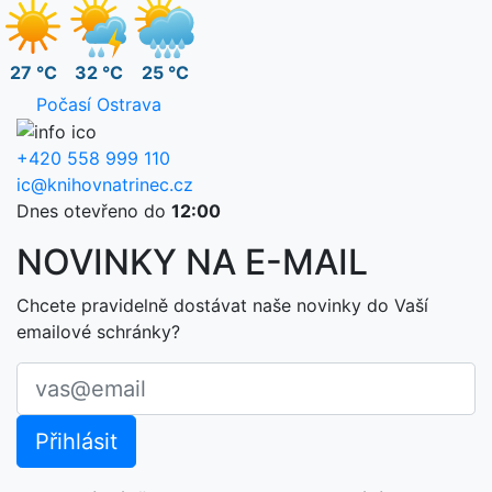
27 °C
32 °C
25 °C
Počasí Ostrava
+420 558 999 110
ic@knihovnatrinec.cz
Dnes otevřeno do
12:00
NOVINKY NA E-MAIL
Chcete pravidelně dostávat naše novinky do Vaší
emailové schránky?