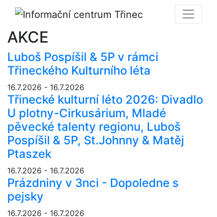
AKCE
Luboš Pospíšil & 5P v rámci
Třineckého Kulturního léta
16.7.2026 - 16.7.2026
Třinecké kulturní léto 2026: Divadlo
U plotny-Cirkusárium, Mladé
pěvecké talenty regionu, Luboš
Pospíšil & 5P, St.Johnny & Matěj
Ptaszek
16.7.2026 - 16.7.2026
Prázdniny v 3nci - Dopoledne s
pejsky
16.7.2026 - 16.7.2026