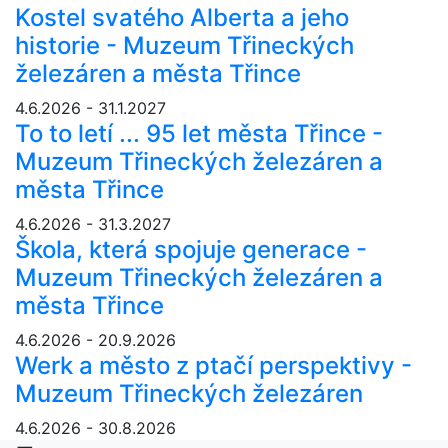
Kostel svatého Alberta a jeho
historie - Muzeum Třineckých
železáren a města Třince
4.6.2026 - 31.1.2027
To to letí ... 95 let města Třince -
Muzeum Třineckých železáren a
města Třince
4.6.2026 - 31.3.2027
Škola, která spojuje generace -
Muzeum Třineckých železáren a
města Třince
4.6.2026 - 20.9.2026
Werk a město z ptačí perspektivy -
Muzeum Třineckých železáren
4.6.2026 - 30.8.2026