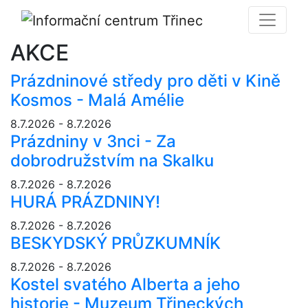
AKCE
Prázdninové středy pro děti v Kině
Kosmos - Malá Amélie
8.7.2026 - 8.7.2026
Prázdniny v 3nci - Za
dobrodružstvím na Skalku
8.7.2026 - 8.7.2026
HURÁ PRÁZDNINY!
8.7.2026 - 8.7.2026
BESKYDSKÝ PRŮZKUMNÍK
8.7.2026 - 8.7.2026
Kostel svatého Alberta a jeho
historie - Muzeum Třineckých