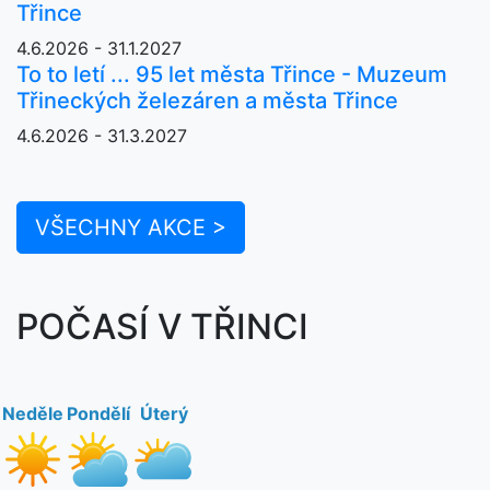
Třince
4.6.2026 - 31.1.2027
To to letí ... 95 let města Třince - Muzeum
Třineckých železáren a města Třince
4.6.2026 - 31.3.2027
VŠECHNY AKCE >
POČASÍ V TŘINCI
Neděle
Pondělí
Úterý