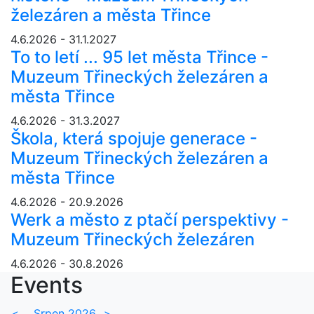
železáren a města Třince
4.6.2026 - 31.1.2027
To to letí ... 95 let města Třince -
Muzeum Třineckých železáren a
města Třince
4.6.2026 - 31.3.2027
Škola, která spojuje generace -
Muzeum Třineckých železáren a
města Třince
4.6.2026 - 20.9.2026
Werk a město z ptačí perspektivy -
Muzeum Třineckých železáren
4.6.2026 - 30.8.2026
Events
<
Srpen 2026
>