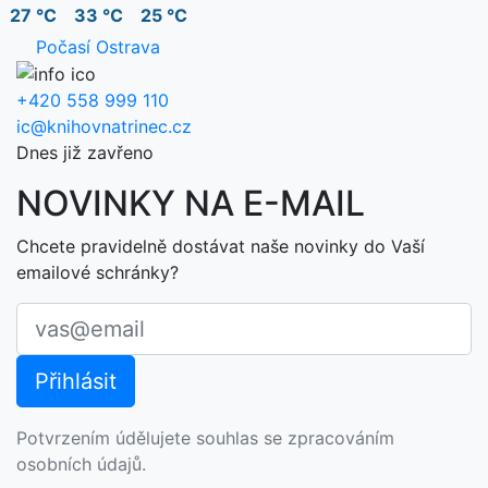
27 °C
33 °C
25 °C
Počasí Ostrava
+420 558 999 110
ic@knihovnatrinec.cz
Dnes již zavřeno
NOVINKY NA E-MAIL
Chcete pravidelně dostávat naše novinky do Vaší
emailové schránky?
Potvrzením údělujete souhlas se zpracováním
osobních údajů.